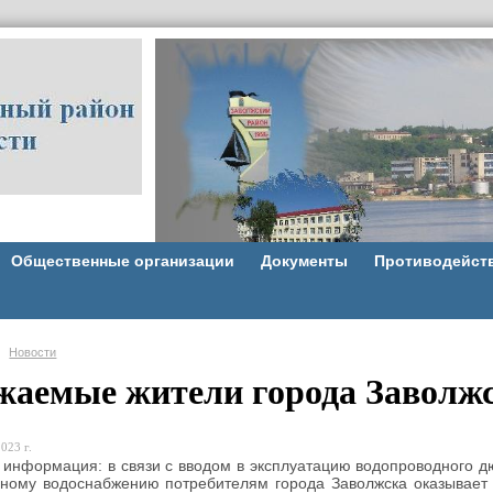
Общественные организации
Документы
Противодейст
Новости
жаемые жители города Заволжс
023 г.
информация: в связи с вводом в эксплуатацию водопроводного д
ному водоснабжению потребителям города Заволжска оказывает 