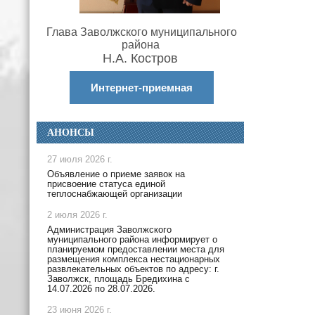
Глава Заволжского муниципального
района
Н.А. Костров
Интернет-приемная
АНОНСЫ
27 июля 2026 г.
Объявление о приеме заявок на
присвоение статуса единой
теплоснабжающей организации
2 июля 2026 г.
Администрация Заволжского
муниципального района информирует о
планируемом предоставлении места для
размещения комплекса нестационарных
развлекательных объектов по адресу: г.
Заволжск, площадь Бредихина с
14.07.2026 по 28.07.2026.
23 июня 2026 г.