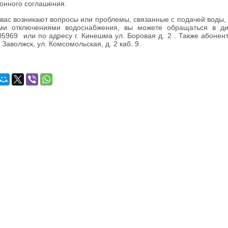
онного соглашения.
ас возникают вопросы или проблемы, связанные с подачей воды, 
ми отключениями водоснабжения, вы можете обращаться в дис
5969 или по адресу г. Кинешма ул. Боровая д. 2 . Также абонен
. Заволжск, ул. Комсомольская, д. 2 каб. 9.