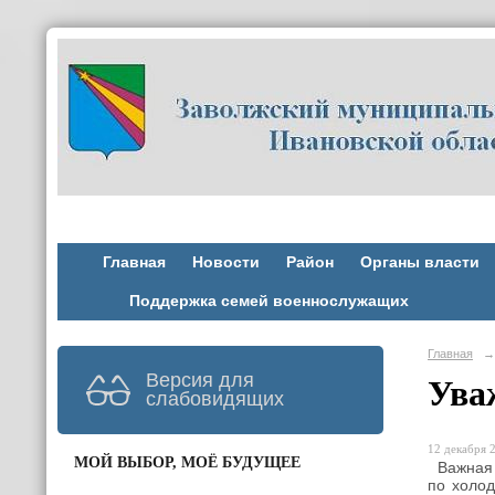
Главная
Новости
Район
Органы власти
Поддержка семей военнослужащих
Главная
→
Версия для
Ува
слабовидящих
12 декабря 2
МОЙ ВЫБОР, МОЁ БУДУЩЕЕ
Важная 
по холод