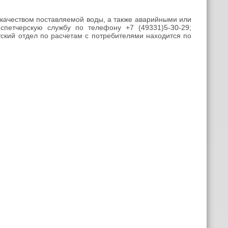
качеством поставляемой воды, а также аварийными или
петчерскую службу по телефону +7 (49331)5-30-29;
тский отдел по расчетам с потребителями находится по