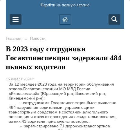
Перейти на полную версию
Главная
Новости
→
В 2023 году сотрудники
Госавтоинспекции задержали 484
пьяных водителя
15 января 2024 г.
За 12 месяцев 2023 года на территории обслуживания
отдела Госавтоинспекции МО МВД России
«Кинешемский» (Юрьевецкий р-н, Заволжский р-н,
Кинешемский р-н):
- сотрудниками Госавтоинспекции было выявлено
484 нарушения водителями, управляющими
транспортным средством в состоянии алкогольного
опьянения и отказ от проведения освидетельствования,
из них 43 водителя привлечены повторно.
- зарегистрировано 71 дорожно-транспортное