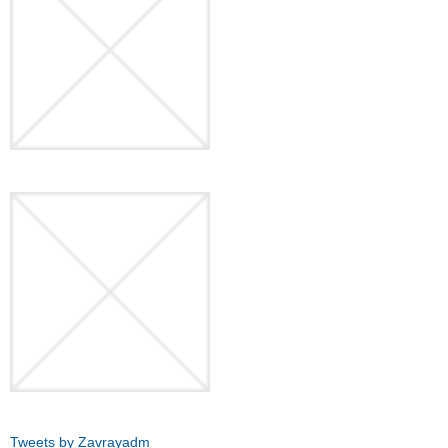
Tweets by Zavrayadm