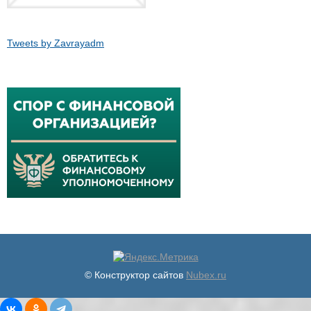
Tweets by Zavrayadm
© Конструктор сайтов
Nubex.ru