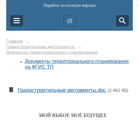
Перейти на полную версию
Главная
→
Градостроительная деятельность
→
Документы территориального планирования
Документы территориального планирования
на ФГИС ТП
Градостроительные регламенты.doc
(2 461 КБ)
МОЙ ВЫБОР, МОЁ БУДУЩЕЕ