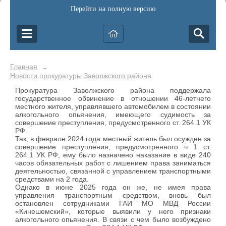
Перейти на полную версию
Главная
→
Новости прокуратуры Заволжского района
Прокуратура Заволжского района поддержала
государственное обвинение в отношении 46-летнего
местного жителя, управлявшего автомобилем в состоянии
алкогольного опьянения, имеющего судимость за
совершение преступления, предусмотренного ст. 264.1 УК
РФ.
Так, в феврале 2024 года местный житель был осужден за
совершение преступления, предусмотренного ч 1 ст.
264.1 УК РФ, ему было назначено наказание в виде 240
часов обязательных работ с лишением права заниматься
деятельностью, связанной с управлением транспортными
средствами на 2 года.
Однако в июне 2025 года он же, не имея права
управления транспортным средством, вновь был
остановлен сотрудниками ГАИ МО МВД России
«Кинешемский», которые выявили у него признаки
алкогольного опьянения. В связи с чем было возбуждено