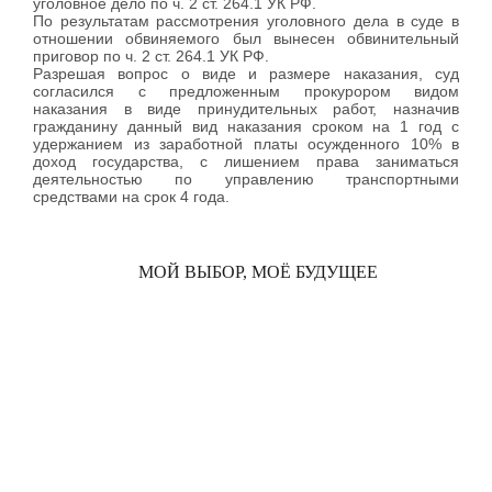
уголовное дело по ч. 2 ст. 264.1 УК РФ.
По результатам рассмотрения уголовного дела в суде в
отношении обвиняемого был вынесен обвинительный
приговор по ч. 2 ст. 264.1 УК РФ.
Разрешая вопрос о виде и размере наказания, суд
согласился с предложенным прокурором видом
наказания в виде принудительных работ, назначив
гражданину данный вид наказания сроком на 1 год с
удержанием из заработной платы осужденного 10% в
доход государства, с лишением права заниматься
деятельностью по управлению транспортными
средствами на срок 4 года.
МОЙ ВЫБОР, МОЁ БУДУЩЕЕ