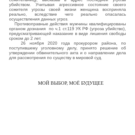
убийством. Учитывая агрессивное состояние своего
сожителя угрозы своей жизни женщина восприняла
реально, вследствие чего реально опасалась
осуществления данных угроз.
Противоправные действия мужчины квалифицированы
органом дознания по ч.1 ст.119 УК РФ (угроза убийство),
предусматривающей наказание в виде лишения свободы
сроком до 2 лет.
26 ноября 2020 года прокурором района, по
поступившему уголовному делу, принято решение об
утверждении обвинительного акта и о направлении дела
для рассмотрения по существу в мировой суд.
МОЙ ВЫБОР, МОЁ БУДУЩЕЕ