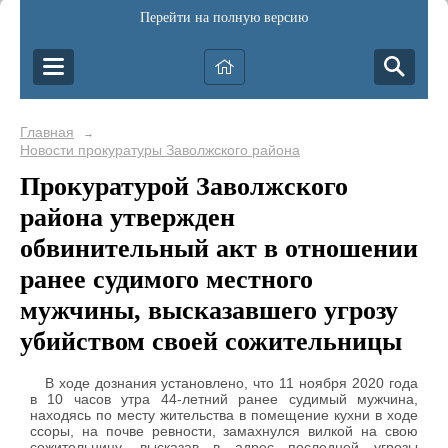
Перейти на полную версию
Главная
→
Новости прокуратуры Заволжского района
Прокуратурой Заволжского
района утвержден
обвинительный акт в отношении
ранее судимого местного
мужчины, высказавшего угрозу
убийством своей сожительницы
В ходе дознания установлено, что 11 ноября 2020 года
в 10 часов утра 44-летний ранее судимый мужчина,
находясь по месту жительства в помещение кухни в ходе
ссоры, на почве ревности, замахнулся вилкой на свою
сожительницу, высказав в адрес последней угрозы