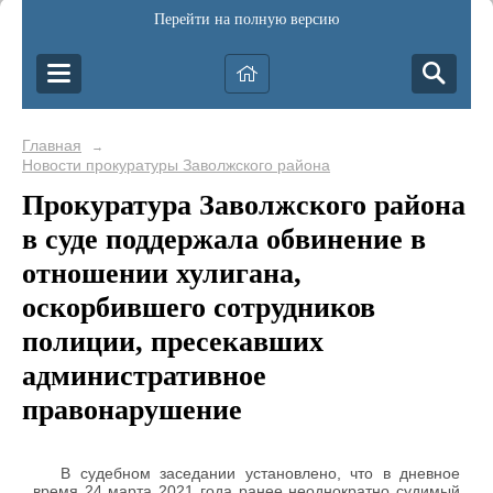
Перейти на полную версию
Главная
→
Новости прокуратуры Заволжского района
Прокуратура Заволжского района
в суде поддержала обвинение в
отношении хулигана,
оскорбившего сотрудников
полиции, пресекавших
административное
правонарушение
В судебном заседании установлено, что в дневное
время 24 марта 2021 года ранее неоднократно судимый