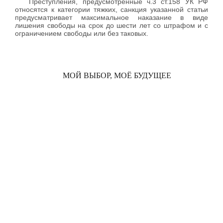
Преступления, предусмотренные ч.3 ст.158 УК РФ
относятся к категории тяжких, санкция указанной статьи
предусматривает максимальное наказание в виде
лишения свободы на срок до шести лет со штрафом и с
ограничением свободы или без таковых.
МОЙ ВЫБОР, МОЁ БУДУЩЕЕ