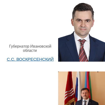
Губернатор Ивановской
области
С.С. ВОСКРЕСЕНСКИЙ