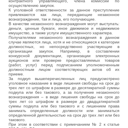
контрактного управляющего, члена комиссии по
осуществлению закупок.
К уголовной ответственности за данное преступление
привлекаются как лица, передающие незаконное
вознаграждение, так и лица, его получающие.
В качестве незаконного вознаграждения могут выступать:
деньги, ценные бумаги, иное движимое и недвижимое
имущество, а также услуги имущественного характера.
Получателями незаконного вознаграждения в данном
случае являются лица, хотя и не относящиеся к категории
должностных, но непосредственно участвующие в
организации закупок. Например, в составлении
конкурсной документации, организации электронных
аукционов или проверке предоставляемых товаров
(работ, услуг) перед подписанием уполномоченным
должностным лицом соответствующих актов об их
приеме.
За подкуп вышеперечисленных лиц предусмотрено
уголовное наказание в виде лишения свободы на срок до
трех лет со штрафом в размере до десятикратной суммы
подкупа или без такового, а за получение незаконного
вознаграждения – в виде лишения свободы на срок до
трех лет со штрафом в размере до двадцатикратной
суммы подкупа или без такового и с лишением права
занимать определенные должности или заниматься
определенной деятельностью на срок до трех лет или без
такового.
При этом в соответствии с примечанием № 2 к статье