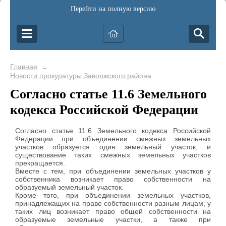
Перейти на полную версию
Главная
→
Новости прокуратуры Заволжского района
Согласно статье 11.6 Земельного
кодекса Российской Федерации
Согласно статье 11.6 Земельного кодекса Российской
Федерации при объединении смежных земельных
участков образуется один земельный участок, и
существование таких смежных земельных участков
прекращается.
Вместе с тем, при объединении земельных участков у
собственника возникает право собственности на
образуемый земельный участок.
Кроме того, при объединении земельных участков,
принадлежащих на праве собственности разным лицам, у
таких лиц возникает право общей собственности на
образуемые земельные участки, а также при