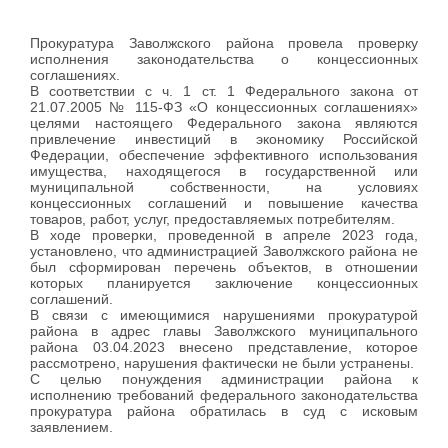
Прокуратура Заволжского района провела проверку
исполнения законодательства о концессионных
соглашениях.
В соответствии с ч. 1 ст. 1 Федерального закона от
21.07.2005 № 115-ФЗ «О концессионных соглашениях»
целями настоящего Федерального закона являются
привлечение инвестиций в экономику Российской
Федерации, обеспечение эффективного использования
имущества, находящегося в государственной или
муниципальной собственности, на условиях
концессионных соглашений и повышение качества
товаров, работ, услуг, предоставляемых потребителям.
В ходе проверки, проведенной в апреле 2023 года,
установлено, что администрацией Заволжского района не
был сформирован перечень объектов, в отношении
которых планируется заключение концессионных
соглашений.
В связи с имеющимися нарушениями прокуратурой
района в адрес главы Заволжского муниципального
района 03.04.2023 внесено представление, которое
рассмотрено, нарушения фактически не были устранены.
С целью понуждения администрации района к
исполнению требований федерального законодательства
прокуратура района обратилась в суд с исковым
заявлением.