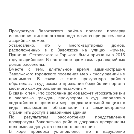
Прокуратура Заволжского района провела проверку
исполнения жилищного законодательства при расселении
аварийных домов.
Установлено, что 6 многоквартирных домов,
расположенных в г. Заволжске на улицах Фрунзе,
Пушкина, Островского и Горького были признаны в 2015
году аварийными. В настоящее время жильцы аварийных
домов расселены.
Вместе с тем, длительное время администрация
Заволжского городского поселения мер к сносу зданий не
принимала. В связи с этим прокуратура района
обратилась в суд иском о признании бездействия органа
местного самоуправления незаконным.
В связи с тем, что состояние домов может угрожать жизни
и здоровью граждан, прокурором в суд направлено
ходатайство о принятии мер предварительной защиты в
виде возложения обязанности на администрацию
ограничить доступ в аварийные здания.
По результатам рассмотрения представления
прокуратуры Заволжского района досрочно прекращены
полномочия депутата сельского поселения.
В ходе проверки установлено, что в нарушение