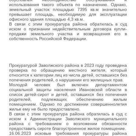
использования такого объекта по назначению. Однако,
земельный участок площадью 7395 кв.м значительно
превышает площадь, необходимую для эксплуатации
офисного здания площадью 4,3 кв.м.
В связи с этим прокуратура района обратилась в суд
иском о признании недействительным договора купли-
продажи земельного участка и возвращения его в
собственность Российской Федерации.
Прокуратурой Заволжского района в 2023 году проведена
проверка по обращению местного жителя, который
относится к категории лиц из числа детей, оставшихся без
попечения родителей, о нарушении его жилищных прав.
Молодой человек был включен департаментом
социальной защиты населения Ивановской области в
список детей-сирот и детей, оставшихся без попечения
родителей, подлежащих обеспечению жилым
помещением. Однако по достижении совершеннолетия
жилье ему не было предоставлено.
В связи с этим прокуратура района обратилась в суд с
иском к Администрации Заволжского муниципального
района с требованием о возложении обязанности
предоставить сироте благоустроенное жилое помещение.
16.06.2023 исковые требования прокуратуры района