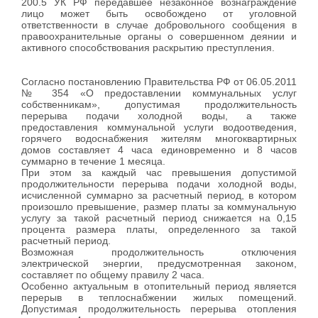
200.5 УК РФ передавшее незаконное вознаграждение
лицо может быть освобождено от уголовной
ответственности в случае добровольного сообщения в
правоохранительные органы о совершенном деянии и
активного способствования раскрытию преступления.
Согласно постановлению Правительства РФ от 06.05.2011
№ 354 «О предоставлении коммунальных услуг
собственникам», допустимая продолжительность
перерыва подачи холодной воды, а также
предоставления коммунальной услуги водоотведения,
горячего водоснабжения жителям многоквартирных
домов составляет 4 часа единовременно и 8 часов
суммарно в течение 1 месяца.
При этом за каждый час превышения допустимой
продолжительности перерыва подачи холодной воды,
исчисленной суммарно за расчетный период, в котором
произошло превышение, размер платы за коммунальную
услугу за такой расчетный период снижается на 0,15
процента размера платы, определенного за такой
расчетный период.
Возможная продолжительность отключения
электрической энергии, предусмотренная законом,
составляет по общему правилу 2 часа.
Особенно актуальным в отопительный период является
перерыв в теплоснабжении жилых помещений.
Допустимая продолжительность перерыва отопления