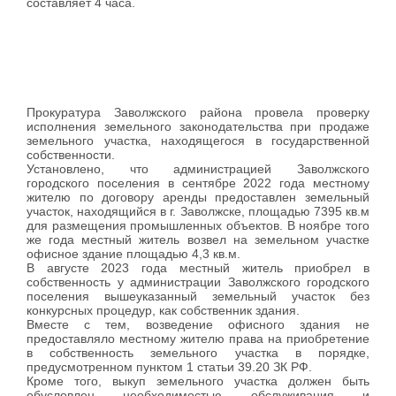
составляет 4 часа.
Прокуратура Заволжского района провела проверку
исполнения земельного законодательства при продаже
земельного участка, находящегося в государственной
собственности.
Установлено, что администрацией Заволжского
городского поселения в сентябре 2022 года местному
жителю по договору аренды предоставлен земельный
участок, находящийся в г. Заволжске, площадью 7395 кв.м
для размещения промышленных объектов. В ноябре того
же года местный житель возвел на земельном участке
офисное здание площадью 4,3 кв.м.
В августе 2023 года местный житель приобрел в
собственность у администрации Заволжского городского
поселения вышеуказанный земельный участок без
конкурсных процедур, как собственник здания.
Вместе с тем, возведение офисного здания не
предоставляло местному жителю права на приобретение
в собственность земельного участка в порядке,
предусмотренном пунктом 1 статьи 39.20 ЗК РФ.
Кроме того, выкуп земельного участка должен быть
обусловлен необходимостью обслуживания и