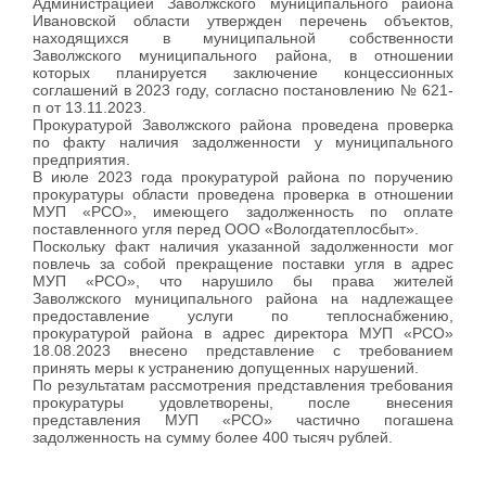
Администрацией Заволжского муниципального района
Ивановской области утвержден перечень объектов,
находящихся в муниципальной собственности
Заволжского муниципального района, в отношении
которых планируется заключение концессионных
соглашений в 2023 году, согласно постановлению № 621-
п от 13.11.2023.
Прокуратурой Заволжского района проведена проверка
по факту наличия задолженности у муниципального
предприятия.
В июле 2023 года прокуратурой района по поручению
прокуратуры области проведена проверка в отношении
МУП «РСО», имеющего задолженность по оплате
поставленного угля перед ООО «Вологдатеплосбыт».
Поскольку факт наличия указанной задолженности мог
повлечь за собой прекращение поставки угля в адрес
МУП «РСО», что нарушило бы права жителей
Заволжского муниципального района на надлежащее
предоставление услуги по теплоснабжению,
прокуратурой района в адрес директора МУП «РСО»
18.08.2023 внесено представление с требованием
принять меры к устранению допущенных нарушений.
По результатам рассмотрения представления требования
прокуратуры удовлетворены, после внесения
представления МУП «РСО» частично погашена
задолженность на сумму более 400 тысяч рублей.