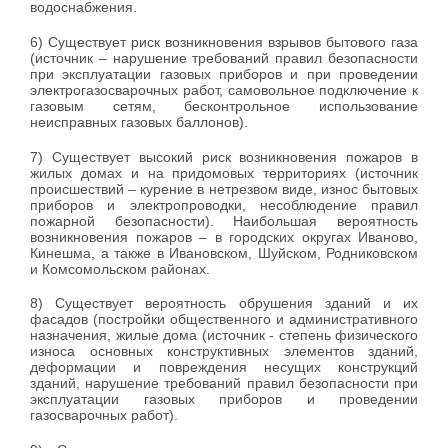
водоснабжения.
6) Существует риск возникновения взрывов бытового газа
(источник – нарушение требований правил безопасности
при эксплуатации газовых приборов и при проведении
электрогазосварочных работ, самовольное подключение к
газовым сетям, бесконтрольное использование
неисправных газовых баллонов).
7) Существует высокий риск возникновения пожаров в
жилых домах и на придомовых территориях (источник
происшествий – курение в нетрезвом виде, износ бытовых
приборов и электропроводки, несоблюдение правил
пожарной безопасности). Наибольшая вероятность
возникновения пожаров – в городских округах Иваново,
Кинешма, а также в Ивановском, Шуйском, Родниковском
и Комсомольском районах.
8) Существует вероятность обрушения зданий и их
фасадов (постройки общественного и административного
назначения, жилые дома (источник - степень физического
износа основных конструктивных элементов зданий,
деформации и повреждения несущих конструкций
зданий, нарушение требований правил безопасности при
эксплуатации газовых приборов и проведении
газосварочных работ).