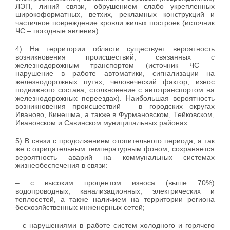
ЛЭП, линий связи, обрушением слабо укрепленных
широкоформатных, ветхих, рекламных конструкций и
частичное повреждение кровли жилых построек (источник
ЧС – погодные явления).
4) На территории области существует вероятность
возникновения происшествий, связанных с
железнодорожным транспортом (источник ЧС –
нарушение в работе автоматики, сигнализации на
железнодорожных путях, человеческий фактор, износ
подвижного состава, столкновение с автотранспортом на
железнодорожных переездах). Наибольшая вероятность
возникновения происшествий – в городских округах
Иваново, Кинешма, а также в Фурмановском, Тейковском,
Ивановском и Савинском муниципальных районах.
5) В связи с продолжением отопительного периода, а так
же с отрицательным температурным фоном, сохраняется
вероятность аварий на коммунальных системах
жизнеобеспечения в связи:
– с высоким процентом износа (выше 70%)
водопроводных, канализационных, электрических и
теплосетей, а также наличием на территории региона
бесхозяйственных инженерных сетей;
– с нарушениями в работе систем холодного и горячего