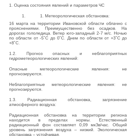
1. Оценка состояния явлений и параметров ЧС
Метеорологическая обстановка:
16 марта на территории Ивановской области облачно с
прояснениями. Преимущественно без осадков. На
дорогах гололедица. Ветер юго-западный 2-7 м/с. Ночью
по области от -5˚С до 0˚С. Днем по области от +3˚С до
+8˚С.
1.2. Прогноз опасных и неблагоприятных
гидрометеорологических явлений:
Опасные метеорологические явления: не
прогнозируются.
Неблагоприятные метеорологические явления: не
прогнозируются.
1.3. Радиационная обстановка, загрязнение
атмосферного воздуха:
Радиационная обстановка на территории региона
находится в пределах нормы. Естественный
радиационный фон составляет 0,09 мкЗв/час. Общий
уровень загрязнения воздуха – низкий. Экологическая
обстановка – устойчивая.