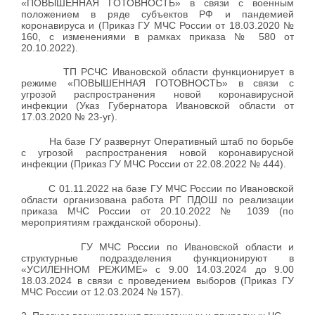
«ПОВЫШЕННАЯ ГОТОВНОСТЬ» в связи с военным
положением в ряде субъектов РФ и пандемией
коронавируса и (Приказ ГУ МЧС России от 18.03.2020 №
160, с изменениями в рамках приказа № 580 от
20.10.2022).
ТП РСЧС Ивановской области функционирует в
режиме «ПОВЫШЕННАЯ ГОТОВНОСТЬ» в связи с
угрозой распространения новой коронавирусной
инфекции (Указ Губернатора Ивановской области от
17.03.2020 № 23-уг).
На базе ГУ развернут Оперативный штаб по борьбе
с угрозой распространения новой коронавирусной
инфекции (Приказ ГУ МЧС России от 22.08.2022 № 444).
C 01.11.2022 на базе ГУ МЧС России по Ивановской
области организована работа РГ ПДОШ по реализации
приказа МЧС России от 20.10.2022 № 1039 (по
мероприятиям гражданской обороны).
ГУ МЧС России по Ивановской области и
структурные подразделения функционируют в
«УСИЛЕННОМ РЕЖИМЕ» с 9.00 14.03.2024 до 9.00
18.03.2024 в связи с проведением выборов (Приказ ГУ
МЧС России от 12.03.2024 № 157).