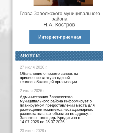
Глава Заволжского муниципального
района
Н.А. Костров
Интернет-приемная
АНОНСЫ
27 июля 2026 г.
Объявление о приеме заявок на
присвоение статуса единой
теплоснабжающей организации
2 июля 2026 г.
Администрация Заволжского
муниципального района информирует о
планируемом предоставлении места для
размещения комплекса нестационарных
развлекательных объектов по адресу: г.
Заволжск, площадь Бредихина с
14.07.2026 по 28.07.2026.
23 июня 2026 г.