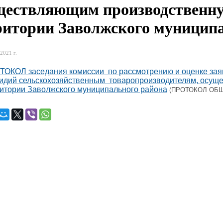
ществляющим производственну
ритории Заволжского муницип
2021 г.
ОКОЛ заседания комиссии по рассмотрению и оценке заяв
идий сельскохозяйственным товаропроизводителям, осущ
итории Заволжского муниципального района
(ПРОТОКОЛ ОБЩИ