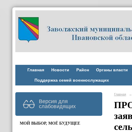
Главная
Новости
Район
Органы власти
Поддержка семей военнослужащих
Главная
→
Версия для
ПРО
слабовидящих
зая
МОЙ ВЫБОР, МОЁ БУДУЩЕЕ
сел