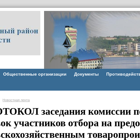
Общественные организации
Документы
Противодейст
Новостная лента
ТОКОЛ заседания комиссии по
вок участников отбора на пред
ьскохозяйственным товаропрои