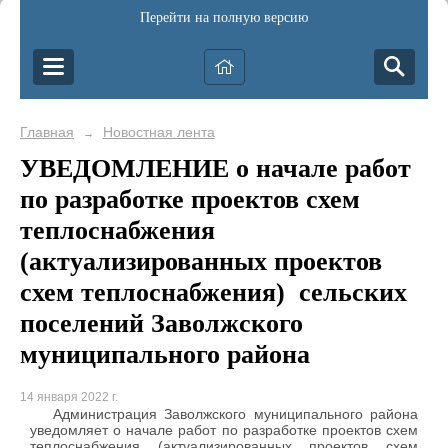
Перейти на полную версию
Главная
Новостная лента
→
УВЕДОМЛЕНИЕ о начале работ
по разработке проектов схем
теплоснабжения
(актуализированных проектов
схем теплоснабжения) сельских
поселений Заволжского
муниципального района
14 января 2022 г.
Администрация Заволжского муниципального района
уведомляет о начале работ по разработке проектов схем
теплоснабжения (актуализированных проектов схем