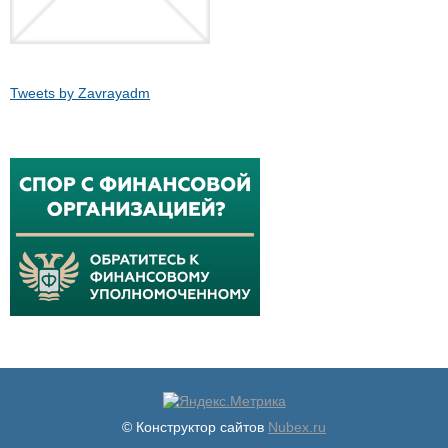
Tweets by Zavrayadm
© Конструктор сайтов
Nubex.ru