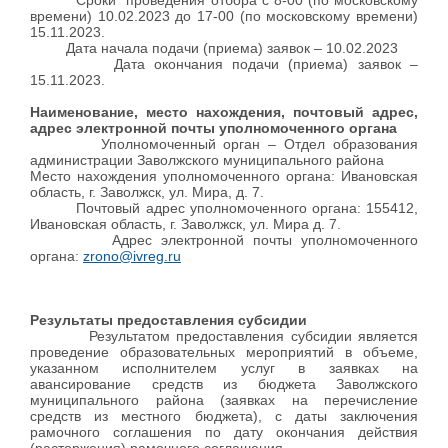
Сроки проведения отбора с 8-00 (по московскому
времени) 10.02.2023 до 17-00 (по московскому времени)
15.11.2023.
Дата начала подачи (приема) заявок – 10.02.2023
Дата окончания подачи (приема) заявок –
15.11.2023.
Наименование, место нахождения, почтовый адрес,
адрес электронной почты уполномоченного органа
Уполномоченный орган – Отдел образования
администрации Заволжского муниципального района
Место нахождения уполномоченного органа: Ивановская
область, г. Заволжск, ул. Мира, д. 7.
Почтовый адрес уполномоченного органа: 155412,
Ивановская область, г. Заволжск, ул. Мира д. 7.
Адрес электронной почты уполномоченного
органа:
zrono@ivreg.ru
Результаты предоставления субсидии
Результатом предоставления субсидии является
проведение образовательных мероприятий в объеме,
указанном исполнителем услуг в заявках на
авансирование средств из бюджета Заволжского
муниципального района (заявках на перечисление
средств из местного бюджета), с даты заключения
рамочного соглашения по дату окончания действия