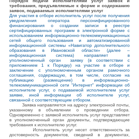
Порядок подачи исполнителями услуг заявок и
требования, предъявляемые к форме и содержанию
заявок, подаваемых исполнителями услуг
Для участия в отборе исполнитель услуг после получения
уведомления оператора персонифицированного
финансирования о создании записи в реестре
сертифицированных программ в электронной форме с
использованием информационно-телекоммуникационных
сетей общего пользования и автоматизированной
информационной системы «Навигатор дополнительного
образования в Ивановской области» (далее –
информационная система) направляет в
уполномоченный орган заявку (в соответствии с
приложением 1 к Порядку) на участие в отборе и
заключение с уполномоченным органом рамочного
соглашения, содержащую, в том числе, согласие на
публикацию (размещение) в информационно-
телекоммуникационной сети "Интернет" информации об
исполнителе услуг, о подаваемой исполнителем услуг
заявке, иной информации об исполнителе услуг,
связанной с соответствующим отбором.
Заявка направляется на адресу электронной почты,
указанному в объявлении о проведении отбора.
Одновременно с заявкой исполнитель услуг представляет
в уполномоченный орган документы, подтверждающие
требования к исполнителю услуг.
Исполнитель услуг несет ответственность за
достоверность документов, сведений в документах,