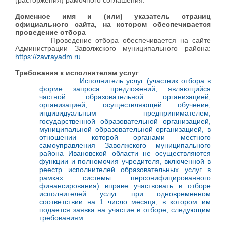
(расторжения) рамочного соглашения.
Доменное имя и (или) указатель страниц
официального сайта, на котором обеспечивается
проведение отбора
Проведение отбора обеспечивается на сайте
Администрации Заволжского муниципального района:
https://zavrayadm.ru
Требования к исполнителям услуг
Исполнитель услуг (участник отбора в
форме запроса предложений, являющийся
частной образовательной организацией,
организацией, осуществляющей обучение,
индивидуальным предпринимателем,
государственной образовательной организацией,
муниципальной образовательной организацией, в
отношении которой органами местного
самоуправления Заволжского муниципального
района Ивановской области не осуществляются
функции и полномочия учредителя, включенной в
реестр исполнителей образовательных услуг в
рамках системы персонифицированного
финансирования) вправе участвовать в отборе
исполнителей услуг при одновременном
соответствии на 1 число месяца, в котором им
подается заявка на участие в отборе, следующим
требованиям: