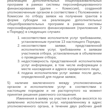
реализацию дополнительных общеобразовательных
программ в рамках системы персонифицированного
финансирования (далее – Комиссия), созданной
уполномоченным органом в соответствии с Положением о
Комиссии по отбору заявок на получение грантов в
форме субсидии на реализацию дополнительных
общеобразовательных программ в рамках системы
персонифицированного финансирования (приложение 2
к Порядку) в следующих случаях:
несоответствие исполнителя услуг требованиям,
установленным пунктом 13 настоящего Порядка;
несоответствие заявки, представленной
исполнителем услуг, требованиям к заявкам
участников отбора, установленным в объявлении
о проведении отбора;
недостоверность представленной исполнителем
услуг информации, в том числе информации о
месте нахождения и адресе юридического лица;
подача исполнителем услуг заявки после даты,
определенной для подачи заявок;
5) наличие заключенного между уполномоченным
органом и исполнителем услуг в соответствии с
настоящим порядком и не расторгнутого на момент
принятия решения рамочного соглашения.
Изменения в заявку на участие в отборе вносятся по
заявлению исполнителя услуг, направленному в адрес
уполномоченного органа, в течение двух рабочих дней