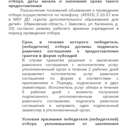
отбора, даты начала и окончания срока такого
предоставления
Разъяснение положений объявления о проведении
отбора осуществляется по телефону (49333) 2-10-57 или
в МКУ ДО «Центр дополнительного образования для
детей» (Ивановская область, г. Заволжск, ул. Калинина, д.
33) согласно режиму рабочего времени учреждения в
период проведения отбора.
Срок, в течение которого победитель
(победители) отбора должны подписать
рамочное соглашение о предоставлении
грантов в форме субсидий
В случае принятия решения о заключении
рамочного соглашения с исполнителем услуг,
уполномоченный орган в течение 2 рабочих дней
направляет исполнителю услуг рамочное
соглашение по форме в соответствии с
приложением к Порядку, подписанное в двух
экземплярах. Исполнитель услуг обязан в течение
5 рабочих дней с момента получения
подписанного уполномоченным органом
рамочного соглашения, подписать рамочное
соглашение и направить один подписанный
экземпляр в уполномоченный орган.
Условия признания победителя (победителей)
отбора уклонившимся от заключения