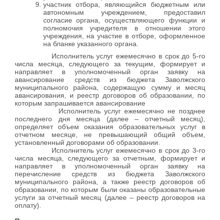
участник отбора, являющийся бюджетным или
автономным учреждением, предоставил
согласие органа, осуществляющего функции и
полномочия учредителя в отношении этого
учреждения, на участие в отборе, оформленное
на бланке указанного органа.
Исполнитель услуг ежемесячно в срок до 5-го
числа месяца, следующего за текущим, формирует и
направляет в уполномоченный орган заявку на
авансирование средств из бюджета Заволжского
муниципального района, содержащую сумму и месяц
авансирования, и реестр договоров об образовании, по
которым запрашивается авансирование
Исполнитель услуг ежемесячно не позднее
последнего дня месяца (далее – отчетный месяц),
определяет объем оказания образовательных услуг в
отчетном месяце, не превышающий общий объем,
установленный договорами об образовании.
Исполнитель услуг ежемесячно в срок до 3-го
числа месяца, следующего за отчетным, формирует и
направляет в уполномоченный орган заявку на
перечисление средств из бюджета Заволжского
муниципального района, а также реестр договоров об
образовании, по которым были оказаны образовательные
услуги за отчетный месяц (далее – реестр договоров на
оплату).