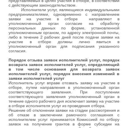
представляемых в целях участия в отборе, в соответствии
с действующим законодательством.
Исполнители услуг, являющиеся индивидуальными
предпринимателями, одновременно с направлением
заявки на участие в отборе направляют в
уполномоченный орган согласие на обработку
персональных данных по форме, установленной
уполномоченным органом, по адресу электронной почты,
либо в течение 2 рабочих дней после подачи заявки на
участие в отборе должны лично явиться в
уполномоченный орган для подписания указанного
согласия.
Порядок отзыва заявок исполнителей услуг, порядок
возврата заявок исполнителей услуг, определяющий
в том числе основания для возврата заявок
исполнителей услуг, порядок внесения изменений в
заявки исполнителей услуг
Исполнитель услуг вправе отозвать заявку на участие в
отборе, путем направления в уполномоченный орган
соответствующего заявления. При поступлении
соответствующего заявления уполномоченный орган в
течение одного рабочего дня исключает заявку на участие
в отборе исполнителя услуг из проведения отбора.
Решение об отклонении заявки на стадии рассмотрения и
об отказе в заключении рамочного соглашения с
исполнителем услуг принимается Комиссией по отбору
заявок на получение грантов в форме субсидии на