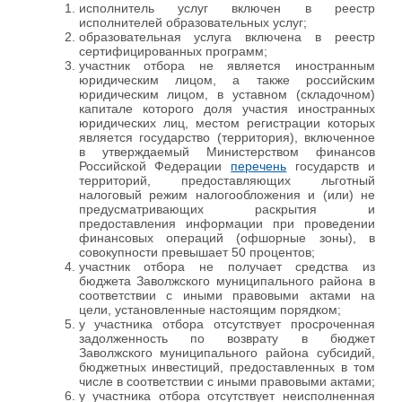
исполнитель услуг включен в реестр
исполнителей образовательных услуг;
образовательная услуга включена в реестр
сертифицированных программ;
участник отбора не является иностранным
юридическим лицом, а также российским
юридическим лицом, в уставном (складочном)
капитале которого доля участия иностранных
юридических лиц, местом регистрации которых
является государство (территория), включенное
в утверждаемый Министерством финансов
Российской Федерации
перечень
государств и
территорий, предоставляющих льготный
налоговый режим налогообложения и (или) не
предусматривающих раскрытия и
предоставления информации при проведении
финансовых операций (офшорные зоны), в
совокупности превышает 50 процентов;
участник отбора не получает средства из
бюджета Заволжского муниципального района в
соответствии с иными правовыми актами на
цели, установленные настоящим порядком;
у участника отбора отсутствует просроченная
задолженность по возврату в бюджет
Заволжского муниципального района субсидий,
бюджетных инвестиций, предоставленных в том
числе в соответствии с иными правовыми актами;
у участника отбора отсутствует неисполненная