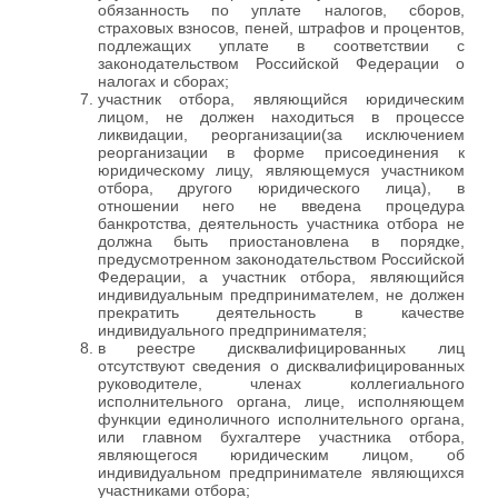
обязанность по уплате налогов, сборов,
страховых взносов, пеней, штрафов и процентов,
подлежащих уплате в соответствии с
законодательством Российской Федерации о
налогах и сборах;
участник отбора, являющийся юридическим
лицом, не должен находиться в процессе
ликвидации, реорганизации(за исключением
реорганизации в форме присоединения к
юридическому лицу, являющемуся участником
отбора, другого юридического лица), в
отношении него не введена процедура
банкротства, деятельность участника отбора не
должна быть приостановлена в порядке,
предусмотренном законодательством Российской
Федерации, а участник отбора, являющийся
индивидуальным предпринимателем, не должен
прекратить деятельность в качестве
индивидуального предпринимателя;
в реестре дисквалифицированных лиц
отсутствуют сведения о дисквалифицированных
руководителе, членах коллегиального
исполнительного органа, лице, исполняющем
функции единоличного исполнительного органа,
или главном бухгалтере участника отбора,
являющегося юридическим лицом, об
индивидуальном предпринимателе являющихся
участниками отбора;