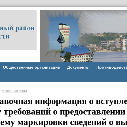
Общественные организации
Документы
Противодейст
Новостная лента
авочная информация о вступлен
у требований о предоставлени
тему маркировки сведений о вы