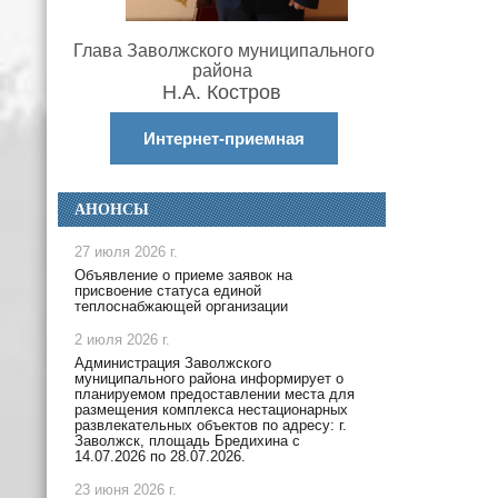
Глава Заволжского муниципального
района
Н.А. Костров
Интернет-приемная
АНОНСЫ
27 июля 2026 г.
Объявление о приеме заявок на
присвоение статуса единой
теплоснабжающей организации
2 июля 2026 г.
Администрация Заволжского
муниципального района информирует о
планируемом предоставлении места для
размещения комплекса нестационарных
развлекательных объектов по адресу: г.
Заволжск, площадь Бредихина с
14.07.2026 по 28.07.2026.
23 июня 2026 г.