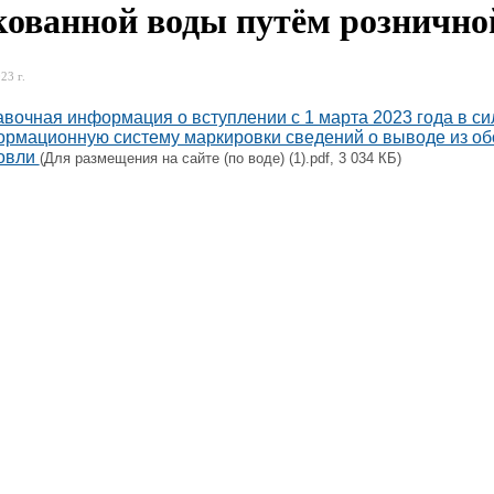
кованной воды путём рознично
23 г.
вочная информация о вступлении с 1 марта 2023 года в си
рмационную систему маркировки сведений о выводе из об
говли
(Для размещения на сайте (по воде) (1).pdf, 3 034 КБ)