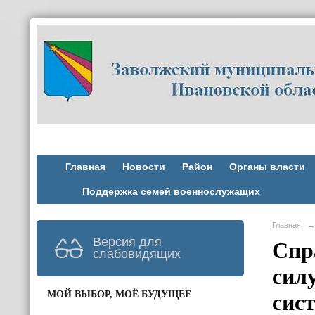
Главная
Новости
Район
Органы власти
Поддержка семей военнослужащих
Главная
→
Версия для
Спр
слабовидящих
сил
МОЙ ВЫБОР, МОЁ БУДУЩЕЕ
сис