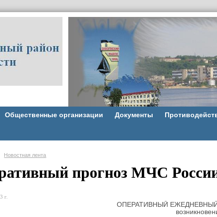
Общественные организации
Документы
Противодейст
Новостная лента
ративный прогноз МЧС Росси
3 г.
ОПЕРАТИВНЫЙ ЕЖЕДНЕВНЫЙ
икновения и развития чрезвычайн