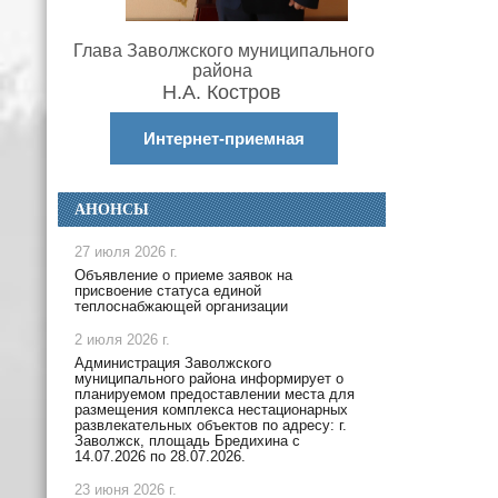
Глава Заволжского муниципального
района
Н.А. Костров
Интернет-приемная
АНОНСЫ
27 июля 2026 г.
Объявление о приеме заявок на
присвоение статуса единой
теплоснабжающей организации
2 июля 2026 г.
Администрация Заволжского
муниципального района информирует о
планируемом предоставлении места для
размещения комплекса нестационарных
развлекательных объектов по адресу: г.
Заволжск, площадь Бредихина с
14.07.2026 по 28.07.2026.
23 июня 2026 г.