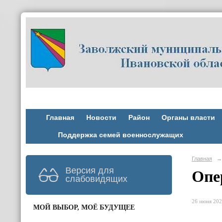
Главная
Новости
Район
Органы власти
Поддержка семей военнослужащих
Главная
→
Версия для
Опе
слабовидящих
26 июня 202
МОЙ ВЫБОР, МОЁ БУДУЩЕЕ
возн