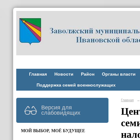
Главная
Новости
Район
Органы власти
Поддержка семей военнослужащих
Главная
→
Версия для
Цен
слабовидящих
сем
МОЙ ВЫБОР, МОЁ БУДУЩЕЕ
нал