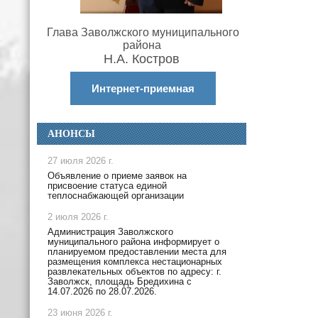
Глава Заволжского муниципального
района
Н.А. Костров
Интернет-приемная
АНОНСЫ
27 июля 2026 г.
Объявление о приеме заявок на
присвоение статуса единой
теплоснабжающей организации
2 июля 2026 г.
Администрация Заволжского
муниципального района информирует о
планируемом предоставлении места для
размещения комплекса нестационарных
развлекательных объектов по адресу: г.
Заволжск, площадь Бредихина с
14.07.2026 по 28.07.2026.
23 июня 2026 г.