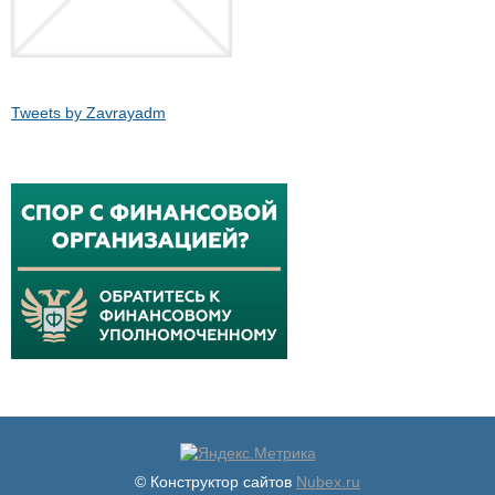
Tweets by Zavrayadm
© Конструктор сайтов
Nubex.ru