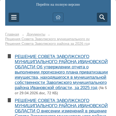
Перейти на полную версию
Главная
Документы
→
→
Решения Совета Заволжского муниципального района
→
Решения Совета Заволжского района за 2026 год
РЕШЕНИЕ СОВЕТА ЗАВОЛЖСКОГО
МУНИЦИПАЛЬНОГО РАЙОНА ИВАНОВСКОЙ
ОБЛАСТИ Об утверждении отчета о
выполнении прогнозного плана приватизации
имущества, находящегося в муниципальной
собственности Заволжского муниципального
района Ивановской области, за 2025 год
(№ 5
от 29.04.2026.doc, 72 КБ)
РЕШЕНИЕ СОВЕТА ЗАВОЛЖСКОГО
МУНИЦИПАЛЬНОГО РАЙОНА ИВАНОВСКОЙ
ОБЛАСТИ О внесении изменений в решение