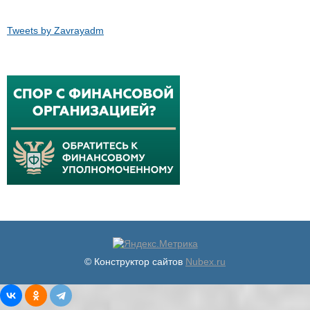
Tweets by Zavrayadm
© Конструктор сайтов
Nubex.ru