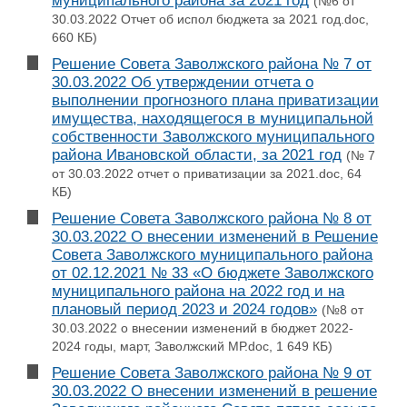
муниципального района за 2021 год
(№6 от
30.03.2022 Отчет об испол бюджета за 2021 год.doc,
660 КБ)
Решение Совета Заволжского района № 7 от
30.03.2022 Об утверждении отчета о
выполнении прогнозного плана приватизации
имущества, находящегося в муниципальной
собственности Заволжского муниципального
района Ивановской области, за 2021 год
(№ 7
от 30.03.2022 отчет о приватизации за 2021.doc, 64
КБ)
Решение Совета Заволжского района № 8 от
30.03.2022 О внесении изменений в Решение
Совета Заволжского муниципального района
от 02.12.2021 № 33 «О бюджете Заволжского
муниципального района на 2022 год и на
плановый период 2023 и 2024 годов»
(№8 от
30.03.2022 о внесении изменений в бюджет 2022-
2024 годы, март, Заволжский МР.doc, 1 649 КБ)
Решение Совета Заволжского района № 9 от
30.03.2022 О внесении изменений в решение