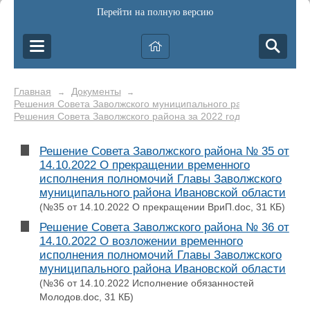
Перейти на полную версию
Главная
Документы
→
→
Решения Совета Заволжского муниципального района
→
Решения Совета Заволжского района за 2022 год
Решение Совета Заволжского района № 35 от
14.10.2022 О прекращении временного
исполнения полномочий Главы Заволжского
муниципального района Ивановской области
(№35 от 14.10.2022 О прекращении ВриП.doc, 31 КБ)
Решение Совета Заволжского района № 36 от
14.10.2022 О возложении временного
исполнения полномочий Главы Заволжского
муниципального района Ивановской области
(№36 от 14.10.2022 Исполнение обязанностей
Молодов.doc, 31 КБ)