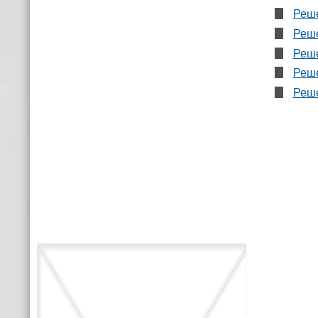
Реше
Реше
Реше
Реше
Реше