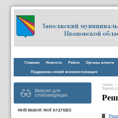
Главная
Новости
Район
Органы власти
Поддержка семей военнослужащих
Главная
→
Решения Со
Версия для
слабовидящих
Реш
МОЙ ВЫБОР, МОЁ БУДУЩЕЕ
Реше