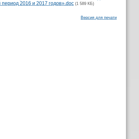
 период 2016 и 2017 годов».doc
(1 589 КБ)
Версия для печати