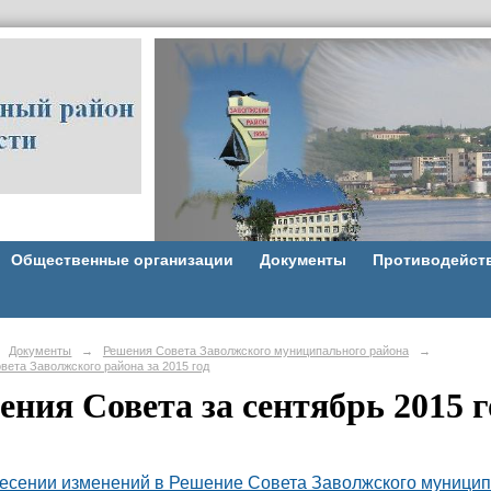
Общественные организации
Документы
Противодейст
Документы
→
Решения Совета Заволжского муниципального района
→
вета Заволжского района за 2015 год
ения Совета за сентябрь 2015 г
есении изменений в Решение Совета Заволжского муниципа