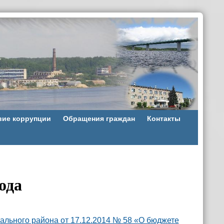
вие коррупции
Обращения граждан
Контакты
ода
льного района от 17.12.2014 № 58 «О бюджете