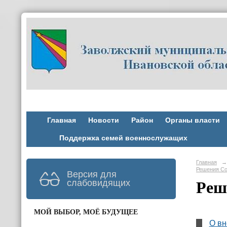
Главная
Новости
Район
Органы власти
Поддержка семей военнослужащих
Главная
→
Решения Со
Версия для
слабовидящих
Реш
МОЙ ВЫБОР, МОЁ БУДУЩЕЕ
О вн