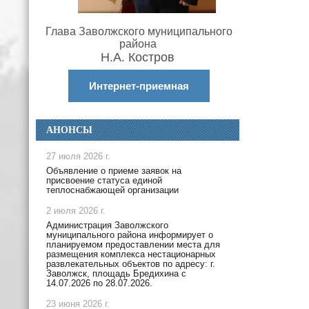
Глава Заволжского муниципального
района
Н.А. Костров
Интернет-приемная
АНОНСЫ
27 июля 2026 г.
Объявление о приеме заявок на
присвоение статуса единой
теплоснабжающей организации
2 июля 2026 г.
Администрация Заволжского
муниципального района информирует о
планируемом предоставлении места для
размещения комплекса нестационарных
развлекательных объектов по адресу: г.
Заволжск, площадь Бредихина с
14.07.2026 по 28.07.2026.
23 июня 2026 г.