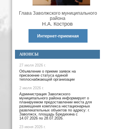
Глава Заволжского муниципального
района
Н.А. Костров
Интернет-приемная
АНОНСЫ
27 июля 2026 г.
Объявление о приеме заявок на
присвоение статуса единой
теплоснабжающей организации
2 июля 2026 г.
Администрация Заволжского
муниципального района информирует о
планируемом предоставлении места для
размещения комплекса нестационарных
развлекательных объектов по адресу: г.
Заволжск, площадь Бредихина с
14.07.2026 по 28.07.2026.
23 июня 2026 г.