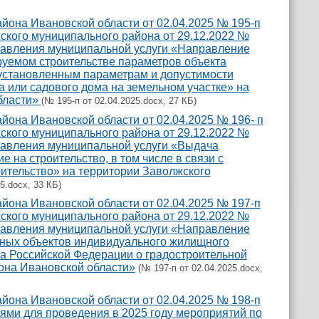
она Ивановской области от 02.04.2025 № 195-п
кого муниципального района от 29.12.2022 №
тавления муниципальной услуги «Направление
руемом строительстве параметров объекта
 установленным параметрам и допустимости
 или садового дома на земельном участке» на
бласти»
(№ 195-п от 02.04.2025.docx, 27 КБ)
она Ивановской области от 02.04.2025 № 196- п
кого муниципального района от 29.12.2022 №
тавления муниципальной услуги «Выдача
 на строительство, в том числе в связи с
ительство» на территории Заволжского
5.docx, 33 КБ)
она Ивановской области от 02.04.2025 № 197-п
кого муниципального района от 29.12.2022 №
тавления муниципальной услуги «Направление
нных объектов индивидуального жилищного
ва Российской Федерации о градостроительной
она Ивановской области»
(№ 197-п от 02.04.2025.docx,
она Ивановской области от 02.04.2025 № 198-п
ями для проведения в 2025 году мероприятий по