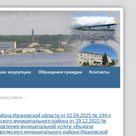
вие коррупции
Обращения граждан
Контакты
льного района
→
она Ивановской области от 02.04.2025 № 194-п
кого муниципального района от 29.12.2022 №
тавления муниципальной услуги «Выдача
аволжского муниципального района Ивановской