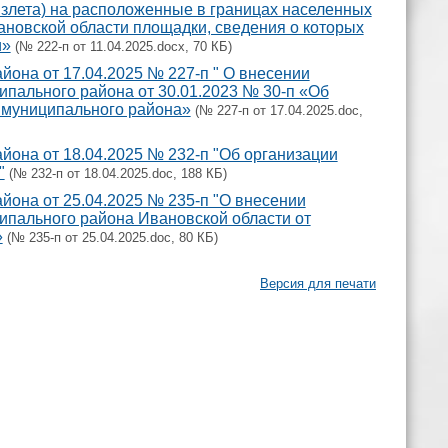
взлета) на расположенные в границах населенных
ановской области площадки, сведения о которых
и»
(№ 222-п от 11.04.2025.docx, 70 КБ)
она от 17.04.2025 № 227-п " О внесении
пального района от 30.01.2023 № 30-п «Об
 муниципального района»
(№ 227-п от 17.04.2025.doc,
она от 18.04.2025 № 232-п "Об организации
"
(№ 232-п от 18.04.2025.doc, 188 КБ)
она от 25.04.2025 № 235-п "О внесении
ипального района Ивановской области от
»
(№ 235-п от 25.04.2025.doc, 80 КБ)
Версия для печати