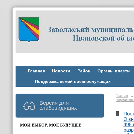
Главная
Новости
Район
Органы власти
Поддержка семей военнослужащих
Главная
→
Нормативны
Версия для
слабовидящих
Пост
О вн
498-
МОЙ ВЫБОР, МОЁ БУДУЩЕЕ
разр