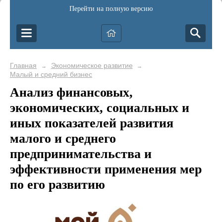
Перейти на полную версию
Главная
Экономическое развитие
→
→
Малый и средний бизнес
Анализ финансовых,
экономических, социальных и
иных показателей развития
малого и среднего
предпринимательства и
эффективности применения мер
по его развитию