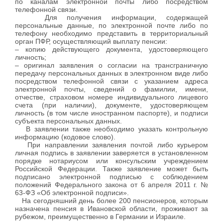
по каналам электронной почты либо посредством
телефонной связи.
Для получения информации, содержащей
персональные данные, по электронной почте либо по
телефону необходимо представить в территориальный
орган ПФР, осуществляющий выплату пенсии:
– копию действующего документа, удостоверяющего
личность;
– оригинал заявления о согласии на трансграничную
передачу персональных данных в электронном виде либо
посредством телефонной связи с указанием адреса
электронной почты, сведений о фамилии, имени,
отчестве, страховом номере индивидуального лицевого
счета (при наличии), документе, удостоверяющем
личность (в том числе иностранном паспорте), и подписи
субъекта персональных данных.
В заявлении также необходимо указать контрольную
информацию (кодовое слово).
При направлении заявления почтой либо курьером
личная подпись в заявлении заверяется в установленном
порядке нотариусом или консульским учреждением
Российской Федерации. Также заявление может быть
подписано электронной подписью с соблюдением
положений Федерального закона от 6 апреля 2011 г. №
63-ФЗ «Об электронной подписи».
На сегодняшний день более 200 пенсионеров, которым
назначена пенсия в Ивановской области, проживают за
рубежом, преимущественно в Германии и Израиле.