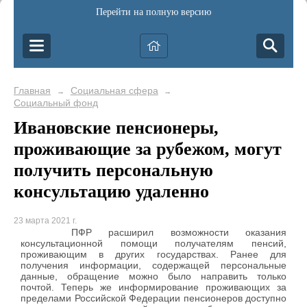
Перейти на полную версию
Главная
Социальная сфера
→
→
Социальный фонд
Ивановские пенсионеры,
проживающие за рубежом, могут
получить персональную
консультацию удаленно
23 марта 2021 г.
ПФР расширил возможности оказания
консультационной помощи получателям пенсий,
проживающим в других государствах. Ранее для
получения информации, содержащей персональные
данные, обращение можно было направить только
почтой. Теперь же информирование проживающих за
пределами Российской Федерации пенсионеров доступно