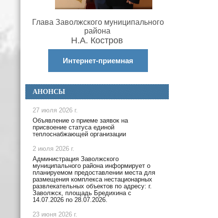
Глава Заволжского муниципального
района
Н.А. Костров
Интернет-приемная
АНОНСЫ
27 июля 2026 г.
Объявление о приеме заявок на
присвоение статуса единой
теплоснабжающей организации
2 июля 2026 г.
Администрация Заволжского
муниципального района информирует о
планируемом предоставлении места для
размещения комплекса нестационарных
развлекательных объектов по адресу: г.
Заволжск, площадь Бредихина с
14.07.2026 по 28.07.2026.
23 июня 2026 г.