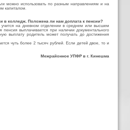
ньги можно использовать по разным направлениям и на
им капиталом.
ли в колледж. Положена ли нам доплата к пенсии?
 учится на дневном отделении в среднем или высшем
ая пенсия выплачивается при наличии документального
ную выплату родитель может получать до достижения
ется чуть более 2 тысяч рублей. Если детей двое, то и
Межрайонное УПФР в г. Кинешма