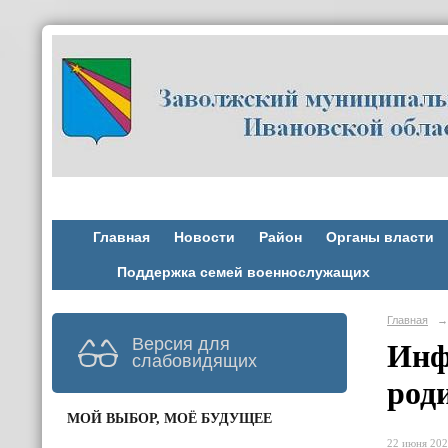
Главная
Новости
Район
Органы власти
Поддержка семей военнослужащих
Главная
→
Версия для
Инф
слабовидящих
род
МОЙ ВЫБОР, МОЁ БУДУЩЕЕ
22 июня 202