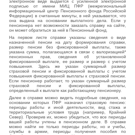
электронном виде выдается с усиленной электронной
подписью от имени МИЦ ПФР (межрегиональный
информационный центр Пенсионного фонда Российской
Федерации) в считанные минуты, в ней указывается, что
она выдана на основании выплатного дела. Если у
пенсионера нет возможности заказать справку на сайте,
он может обратиться за ней в Пенсионный фонд.
На первом листе справки указаны сведения о виде
назначенной пенсии на дату формирования справки,
размер пенсии без фиксированной выплаты, также
указана сумма, полагающаяся в связи с валоризацией*
пенсионных прав, сведения об установленной
фиксированной выплате, ее размер и размер с учетом
повышения. Здесь же указан суммарный размер
страховой пенсии и фиксированной выплаты с учетом
повышения фиксированной выплаты к страховой пенсии.
Если пенсионер работает, то указан суммарный размер
страховой пенсии и фиксированной выплаты,
определенный к выплате как работающему пенсионеру.
Далее в справке можно видеть подробные сведения, на
основании которых ПФР назначил страховую пенсию:
периоды работы и иной деятельности, вид стажа и
территориальные условия труда (например, Крайний
Север). Проверив их, можно убедиться, что все периоды
вашей работы учтены в пенсионном деле. В справке
можно найти не только периоды работы, но и учебы,
службы в армии, периоды получения пособия по