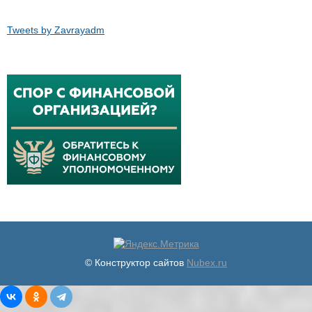
Tweets by Zavrayadm
© Конструктор сайтов
Nubex.ru