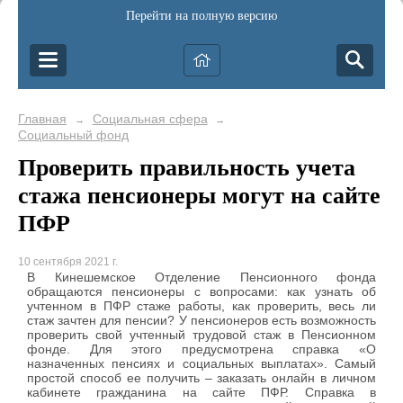
Перейти на полную версию
Главная
Социальная сфера
→
→
Социальный фонд
Проверить правильность учета
стажа пенсионеры могут на сайте
ПФР
10 сентября 2021 г.
В Кинешемское Отделение Пенсионного фонда
обращаются пенсионеры с вопросами: как узнать об
учтенном в ПФР стаже работы, как проверить, весь ли
стаж зачтен для пенсии? У пенсионеров есть возможность
проверить свой учтенный трудовой стаж в Пенсионном
фонде. Для этого предусмотрена справка «О
назначенных пенсиях и социальных выплатах». Самый
простой способ ее получить – заказать онлайн в личном
кабинете гражданина на сайте ПФР. Справка в