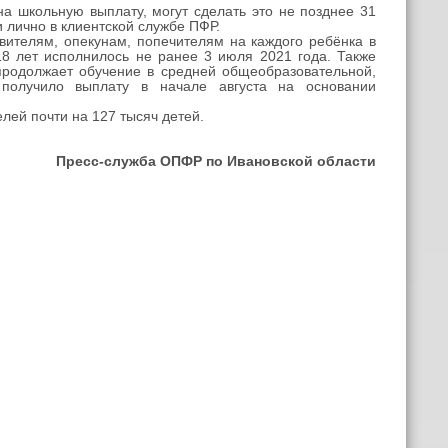
 школьную выплату, могут сделать это не позднее 31
 лично в клиентской службе ПФР.
телям, опекунам, попечителям на каждого ребёнка в
18 лет исполнилось не ранее 3 июля 2021 года. Также
 продолжает обучение в средней общеобразовательной,
 получило выплату в начале августа на основании
ей почти на 127 тысяч детей.
Пресс-служба ОПФР по Ивановской области