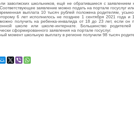
 заволжских школьников, ещё не обратившиеся с заявлением на
 Соответствующее заявление можно подать на портале госуслуг или
еменная выплата 10 тысяч рублей положена родителям, усынови
оторому 6 лет исполнилось не позднее 1 сентября 2021 года и 
можно получить на ребенка-инвалида от 18 до 23 лет, если он
ионной школе или школе-интернате. Большинство родителей
чески сформированного заявления на портале госуслуг.
й момент школьную выплату в регионе получили 98 тысяч родител