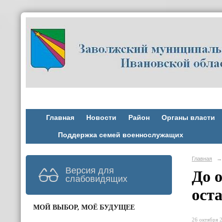
Главная
Новости
Район
Органы власти
Поддержка семей военнослужащих
Главная
→
Версия для
До 
слабовидящих
оста
МОЙ ВЫБОР, МОЁ БУДУЩЕЕ
26 октября 2