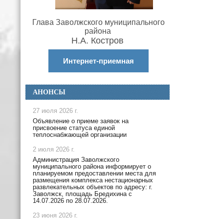
Глава Заволжского муниципального
района
Н.А. Костров
Интернет-приемная
АНОНСЫ
27 июля 2026 г.
Объявление о приеме заявок на
присвоение статуса единой
теплоснабжающей организации
2 июля 2026 г.
Администрация Заволжского
муниципального района информирует о
планируемом предоставлении места для
размещения комплекса нестационарных
развлекательных объектов по адресу: г.
Заволжск, площадь Бредихина с
14.07.2026 по 28.07.2026.
23 июня 2026 г.