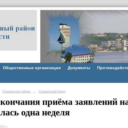
Общественные организации
Документы
Противодейст
Социальная сфера
→
Социальный фонд
окончания приёма заявлений 
лась одна неделя
021 г.