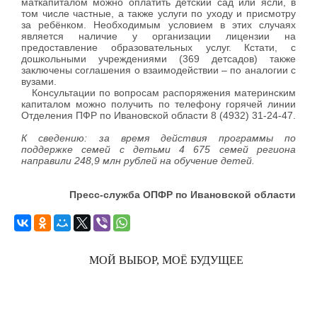
маткапиталом можно оплатить детский сад или ясли, в
том числе частные, а также услуги по уходу и присмотру
за ребёнком. Необходимым условием в этих случаях
является наличие у организации лицензии на
предоставление образовательных услуг. Кстати, с
дошкольными учреждениями (369 детсадов) также
заключены соглашения о взаимодействии – по аналогии с
вузами.
Консультации по вопросам распоряжения материнским
капиталом можно получить по телефону горячей линии
Отделения ПФР по Ивановской области 8 (4932) 31-24-47.
К сведению: за время действия программы по
поддержке семей с детьми 4 675 семей региона
направили 248,9 млн рублей на обучение детей.
Пресс-служба ОПФР по Ивановской области
МОЙ ВЫБОР, МОЁ БУДУЩЕЕ