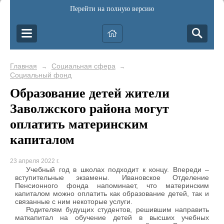
Перейти на полную версию
Главная
Социальная сфера
→
→
Социальный фонд
Образование детей жители
Заволжского района могут
оплатить материнским
капиталом
23 апреля 2022 г.
Учебный год в школах подходит к концу. Впереди –
вступительные экзамены. Ивановское Отделение
Пенсионного фонда напоминает, что материнским
капиталом можно оплатить как образование детей, так и
связанные с ним некоторые услуги.
Родителям будущих студентов, решившим направить
маткапитал на обучение детей в высших учебных