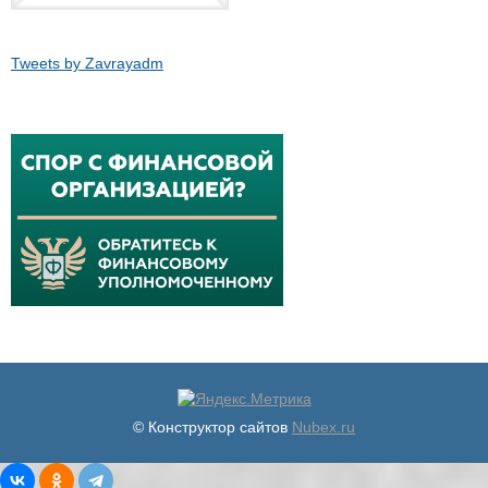
Tweets by Zavrayadm
© Конструктор сайтов
Nubex.ru