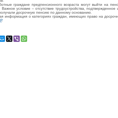
ию.
ботные граждане предпенсионного возраста могут выйти на пен
. Важное условие – отсутствие трудоустройства, подтвержденное 
получали досрочную пенсию по данному основанию.
я информация о категориях граждан, имеющих право на досрочн
Р
.