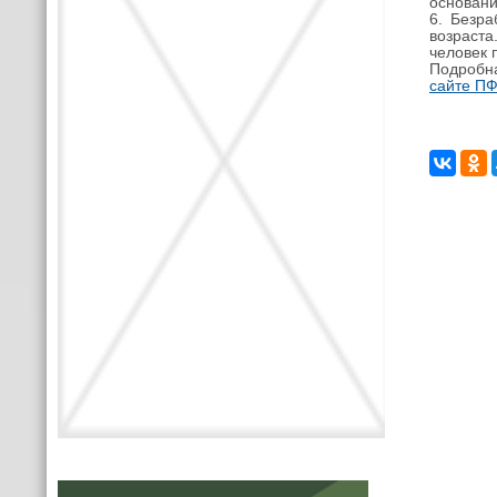
основан
6. Безра
возраста
человек 
Подробна
сайте ПФ