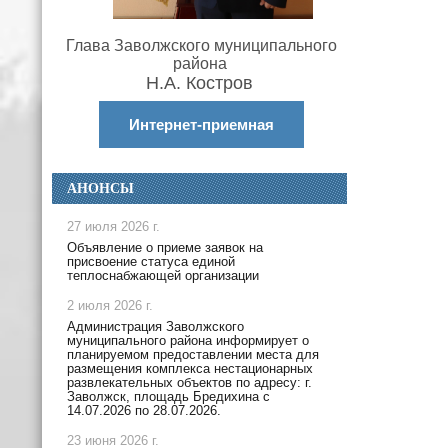
Глава Заволжского муниципального
района
Н.А. Костров
Интернет-приемная
АНОНСЫ
27 июля 2026 г.
Объявление о приеме заявок на
присвоение статуса единой
теплоснабжающей организации
2 июля 2026 г.
Администрация Заволжского
муниципального района информирует о
планируемом предоставлении места для
размещения комплекса нестационарных
развлекательных объектов по адресу: г.
Заволжск, площадь Бредихина с
14.07.2026 по 28.07.2026.
23 июня 2026 г.