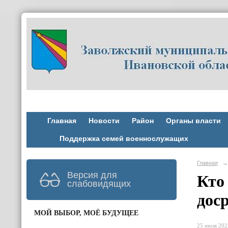
Главная
Новости
Район
Органы власти
Поддержка семей военнослужащих
Главная
→
Версия для
Кто
слабовидящих
дос
МОЙ ВЫБОР, МОЁ БУДУЩЕЕ
25 июля 2022