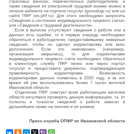
страховых взносах, перечисленных работодателем, а
также сведения из электронной трудовой книжки можно в
личном кабинете на портале госуслуг (gosuslugi.ru) или на
сайте ПФР (es.pfrf.ru). Для этого необходимо запросить
«Сведения о состоянии индивидуального лицевого счета»
или «Сведения о трудовой деятельности».
Если в выписке отсутствуют сведения о работе или в
данных есть ошибки, то в первую очередь необходимо
обратиться к работодателю, предоставившему неверные
сведения, чтобы он сделал корректировку или внес
дополнения. Если это невозможно (например,
организация закрылась), то для корректировки
индивидуального лицевого счета необходимо обратиться
в клиентскую службу ПФР лично или через портал
госуслуг и предоставить документы, подтверждающие
правомерность корректировки. Возможность
корректировки данных появилась в 2020 году, и за это
время ей уже воспользовались более 7 тысяч жителей
Ивановской области.
Отделение ПФР советует всем работающим жителям
области регулярно проверять данную информацию, т.к. от
полноты и точности сведений о работе зависит в
дальнейшем право на пенсию и ее размер.
Пресс-служба ОПФР по Ивановской области