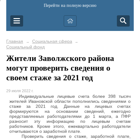
Перейти на полную версию
Главная
Социальная сфера
→
→
Социальный фонд
Жители Заволжского района
могут проверить сведения о
своем стаже за 2021 год
29 июля 2022 г.
Индивидуальные лицевые счета более 398 тысяч
жителей Ивановской области пополнились сведениями о
стаже за 2021 год. Данные на лицевых счетах
формируются на основании сведений, ежегодно
представляемых работодателями до 1 марта, а ПФР
разносит эту информацию по лицевым счетам
работников. Кроме этого, ежеквартально работодатели
отчитываются о заработной плате.
Проверить сведения о стаже, заработной плате,