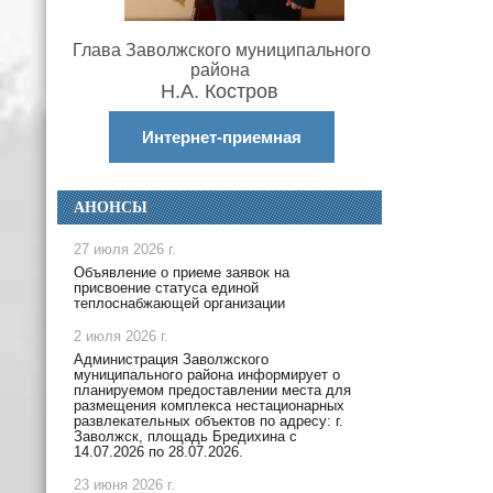
Глава Заволжского муниципального
района
Н.А. Костров
Интернет-приемная
АНОНСЫ
27 июля 2026 г.
Объявление о приеме заявок на
присвоение статуса единой
теплоснабжающей организации
2 июля 2026 г.
Администрация Заволжского
муниципального района информирует о
планируемом предоставлении места для
размещения комплекса нестационарных
развлекательных объектов по адресу: г.
Заволжск, площадь Бредихина с
14.07.2026 по 28.07.2026.
23 июня 2026 г.