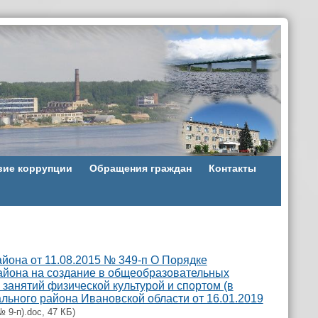
вие коррупции
Обращения граждан
Контакты
она от 11.08.2015 № 349-п О Порядке
айона на создание в общеобразовательных
занятий физической культурой и спортом (в
ьного района Ивановской области от 16.01.2019
№ 9-п).doc, 47 КБ)