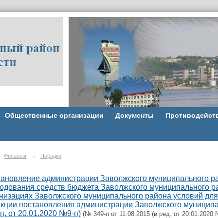
Общественные организации
Документы
Противодейст
Финансы
→
Порядки
ановление администрации Заволжского муниципального рай
одования средств бюджета Заволжского муниципального р
низациях Заволжского муниципального района условий для 
кции постановления администрации Заволжского муниципал
п, от 20.01.2020 №9-п)
(№ 349-п от 11.08.2015 (в ред. от 20.01.2020 