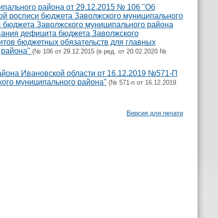
пального района от 29.12.2015 № 106 "Об
ой росписи бюджета Заволжского муниципального
в бюджета Заволжского муниципального района
вания дефицита бюджета Заволжского
митов бюджетных обязательств для главных
 района"
(№ 106 от 29.12.2015 (в ред. от 20.02.2020 №
йона Ивановской области от 16.12.2019 №571-П
кого муниципального района"
(№ 571-п от 16.12.2019
Версия для печати