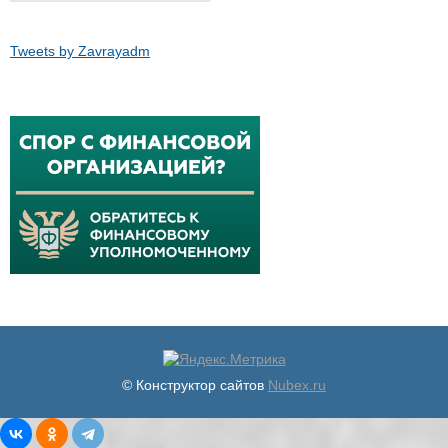
Tweets by Zavrayadm
© Конструктор сайтов
Nubex.ru