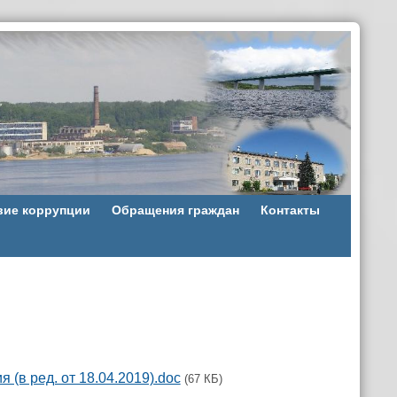
вие коррупции
Обращения граждан
Контакты
(в ред. от 18.04.2019).doc
(67 КБ)