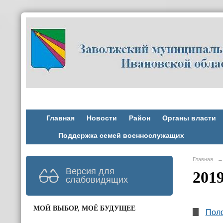
Главная
Новости
Район
Органы власти
Поддержка семей военнослужащих
Главная
→
Версия для
2019
слабовидящих
МОЙ ВЫБОР, МОЁ БУДУЩЕЕ
Поло