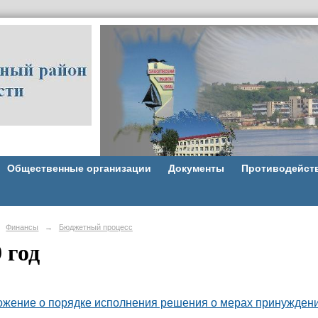
Общественные организации
Документы
Противодейст
Финансы
→
Бюджетный процесс
 год
жение о порядке исполнения решения о мерах принуждения 