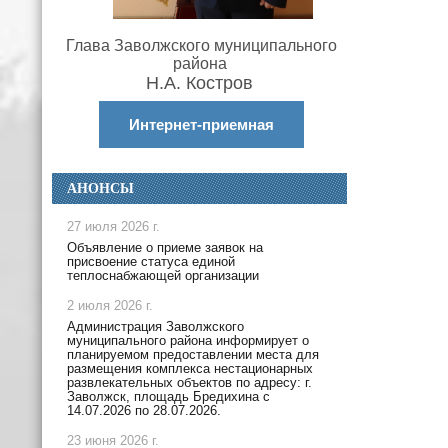
Глава Заволжского муниципального
района
Н.А. Костров
Интернет-приемная
АНОНСЫ
27 июля 2026 г.
Объявление о приеме заявок на
присвоение статуса единой
теплоснабжающей организации
2 июля 2026 г.
Администрация Заволжского
муниципального района информирует о
планируемом предоставлении места для
размещения комплекса нестационарных
развлекательных объектов по адресу: г.
Заволжск, площадь Бредихина с
14.07.2026 по 28.07.2026.
23 июня 2026 г.