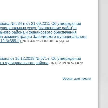
йона № 384-п от 21.09.2015 Об утверждении
униципальных услуг (выполнение работ) в
ьного района и финансового обеспечения
ия администрации Заволжского муниципального
2019 №389-п)
(№ 384-п от 21.09.2015 в ред. от
йона от 16.12.2019 № 571-п Об утверждении
го муниципального района
(16.12.2019 № 571-п от
Версия для печати