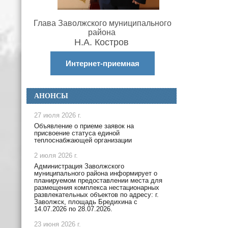
Глава Заволжского муниципального
района
Н.А. Костров
Интернет-приемная
АНОНСЫ
27 июля 2026 г.
Объявление о приеме заявок на
присвоение статуса единой
теплоснабжающей организации
2 июля 2026 г.
Администрация Заволжского
муниципального района информирует о
планируемом предоставлении места для
размещения комплекса нестационарных
развлекательных объектов по адресу: г.
Заволжск, площадь Бредихина с
14.07.2026 по 28.07.2026.
23 июня 2026 г.