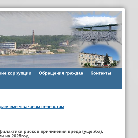
вие коррупции
Обращения граждан
Контакты
храняемым законом ценностям
филактики рисков причинения вреда (ущерба),
и на 2025год