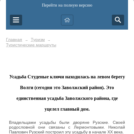
Перейти на полную версию
Главная
Туризм
→
→
Туристические маршруты
Усадьба Студеные ключи находилась на левом берегу
Волги (сегодня это Заволжский район). Это
единственная усадьба Заволжского района, где
уцелел главный дом.
Владельцами усадьбы были дворяне Рузские. Своей
родословной они связаны с Лермонтовыми. Николай
Павлович Рузский построил эту усадьбу в начале XX века.