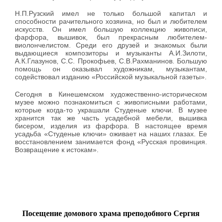
Н.П.Рузский имел не только большой капитал и
способности рачительного хозяина, но был и любителем
искусств. Он имел большую коллекцию живописи,
фарфора, вышивок, был прекрасным любителем-
виолончелистом. Среди его друзей и знакомых были
выдающиеся композиторы и музыканты А.И.Зилоти,
А.К.Глазунов, С.С. Прокофьев, С.В.Рахманинов. Большую
помощь он оказывал художникам, музыкантам,
содействовал изданию «Российской музыкальной газеты».
Сегодня в Кинешемском художественно-историческом
музее можно познакомиться с живописными работами,
которые когда-то украшали Студеные ключи. В музее
хранится так же часть усадебной мебели, вышивка
бисером, изделия из фарфора. В настоящее время
усадьба «Студеные ключи» оживает на наших глазах. Ее
восстановлением занимается фонд «Русская провинция.
Возвращение к истокам».
Посещение домового храма преподобного Сергия