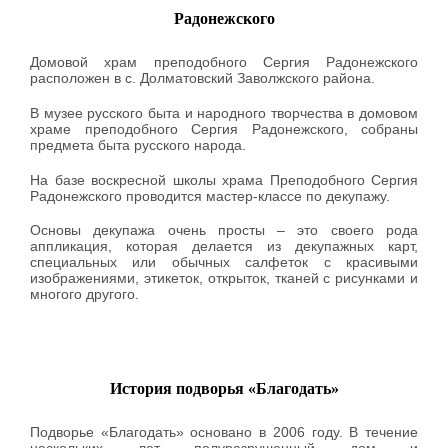
Радонежского
Домовой храм преподобного Сергия Радонежского
расположен в с. Долматовский Заволжского района.
В музее русского быта и народного творчества в домовом
храме преподобного Сергия Радонежского, собраны
предмета быта русского народа.
На базе воскресной школы храма Преподобного Сергия
Радонежского проводится мастер-классе по декупажу.
Основы декупажа очень просты – это своего рода
аппликация, которая делается из декупажных карт,
специальных или обычных салфеток с красивыми
изображениями, этикеток, открыток, тканей с рисунками и
многого другого.
История подворья «Благодать»
Подворье «Благодать» основано в 2006 году. В течение
нескольких лет полуразрушенный дом и