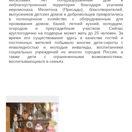
неблагоустроенная территория благодаря усилиям
иеромонаха Мелитона (Присады), благотворителей,
выпускников детских домов и добровольцев превратились
в полноценное хозяйство с оборудованным для
проживания домом, баней, летней кухней, колодцем,
огородом и приусадебным участком. Сейчас
круглогодично на подворье может жить до 25 человек. За
время его существования здесь в качестве гостей и
постоянных жителей побывало многие дети-сироты с
инвалидностью и молодые инвалиды, воспитанники
социальных учреждений из многих городов России, а
также дети с ограниченными возможностями,
воспитывающиеся в семьях.