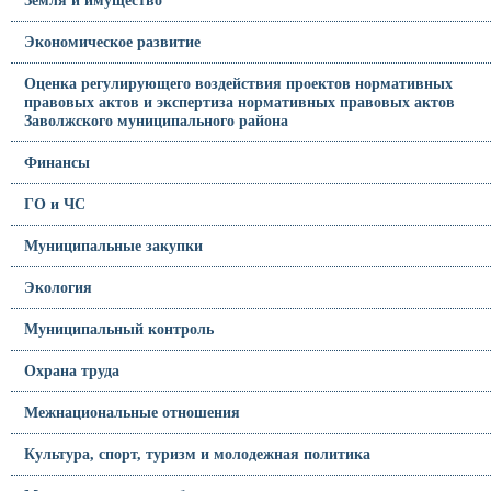
Земля и имущество
Экономическое развитие
Оценка регулирующего воздействия проектов нормативных
правовых актов и экспертиза нормативных правовых актов
Заволжского муниципального района
Финансы
ГО и ЧС
Муниципальные закупки
Экология
Муниципальный контроль
Охрана труда
Межнациональные отношения
Культура, спорт, туризм и молодежная политика