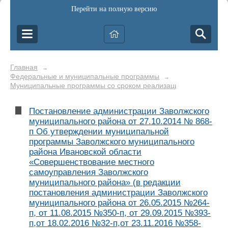
Перейти на полную версию
Главная
→
Федеральные и муниципальные программы
→
Муниципальные программы со сроком реализации до 2022 года
Постановление администрации Заволжского
муниципального района от 27.10.2014 № 868-
п Об утверждении муниципальной
программы Заволжского муниципального
района Ивановской области
«Совершенствование местного
самоуправления Заволжского
муниципального района» (в редакции
постановления администрации Заволжского
муниципального района от 26.05.2015 №264-
п, от 11.08.2015 №350-п, от 29.09.2015 №393-
п,от 18.02.2016 №32-п,от 23.11.2016 №358-