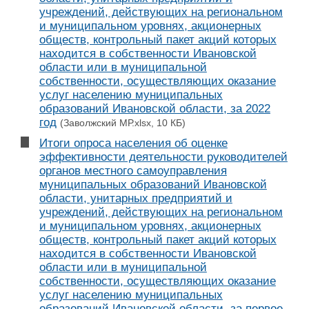
учреждений, действующих на региональном
и муниципальном уровнях, акционерных
обществ, контрольный пакет акций которых
находится в собственности Ивановской
области или в муниципальной
собственности, осуществляющих оказание
услуг населению муниципальных
образований Ивановской области, за 2022
год
(Заволжский МР.xlsx, 10 КБ)
Итоги опроса населения об оценке
эффективности деятельности руководителей
органов местного самоуправления
муниципальных образований Ивановской
области, унитарных предприятий и
учреждений, действующих на региональном
и муниципальном уровнях, акционерных
обществ, контрольный пакет акций которых
находится в собственности Ивановской
области или в муниципальной
собственности, осуществляющих оказание
услуг населению муниципальных
образований Ивановской области, за первое