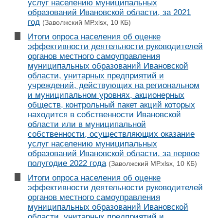
услуг населению муниципальных
образований Ивановской области, за 2021
год
(Заволжский МР.xlsx, 10 КБ)
Итоги опроса населения об оценке
эффективности деятельности руководителей
органов местного самоуправления
муниципальных образований Ивановской
области, унитарных предприятий и
учреждений, действующих на региональном
и муниципальном уровнях, акционерных
обществ, контрольный пакет акций которых
находится в собственности Ивановской
области или в муниципальной
собственности, осуществляющих оказание
услуг населению муниципальных
образований Ивановской области, за первое
полугодие 2022 года
(Заволжский МР.xlsx, 10 КБ)
Итоги опроса населения об оценке
эффективности деятельности руководителей
органов местного самоуправления
муниципальных образований Ивановской
области, унитарных предприятий и