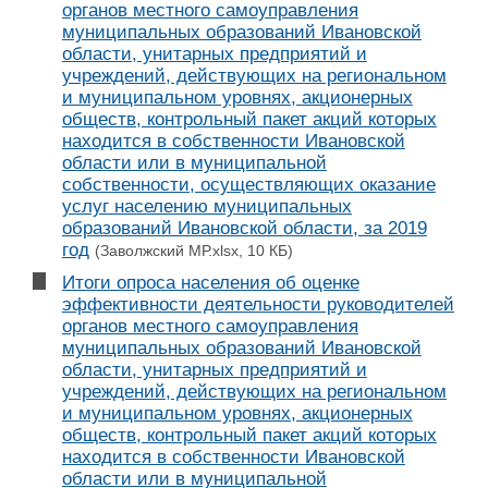
органов местного самоуправления
муниципальных образований Ивановской
области, унитарных предприятий и
учреждений, действующих на региональном
и муниципальном уровнях, акционерных
обществ, контрольный пакет акций которых
находится в собственности Ивановской
области или в муниципальной
собственности, осуществляющих оказание
услуг населению муниципальных
образований Ивановской области, за 2019
год
(Заволжский МР.xlsx, 10 КБ)
Итоги опроса населения об оценке
эффективности деятельности руководителей
органов местного самоуправления
муниципальных образований Ивановской
области, унитарных предприятий и
учреждений, действующих на региональном
и муниципальном уровнях, акционерных
обществ, контрольный пакет акций которых
находится в собственности Ивановской
области или в муниципальной