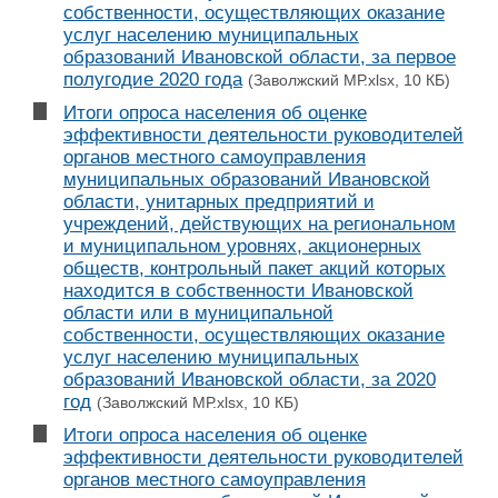
собственности, осуществляющих оказание
услуг населению муниципальных
образований Ивановской области, за первое
полугодие 2020 года
(Заволжский МР.xlsx, 10 КБ)
Итоги опроса населения об оценке
эффективности деятельности руководителей
органов местного самоуправления
муниципальных образований Ивановской
области, унитарных предприятий и
учреждений, действующих на региональном
и муниципальном уровнях, акционерных
обществ, контрольный пакет акций которых
находится в собственности Ивановской
области или в муниципальной
собственности, осуществляющих оказание
услуг населению муниципальных
образований Ивановской области, за 2020
год
(Заволжский МР.xlsx, 10 КБ)
Итоги опроса населения об оценке
эффективности деятельности руководителей
органов местного самоуправления