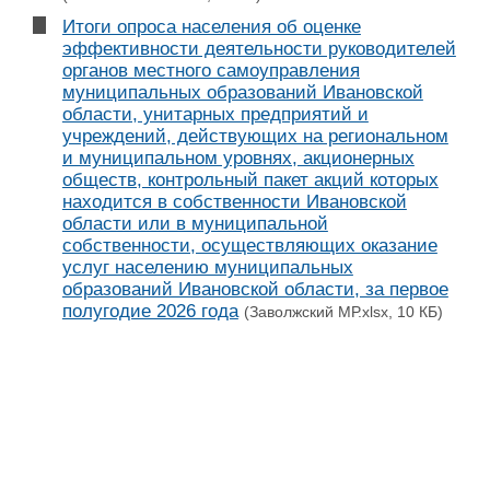
Итоги опроса населения об оценке
эффективности деятельности руководителей
органов местного самоуправления
муниципальных образований Ивановской
области, унитарных предприятий и
учреждений, действующих на региональном
и муниципальном уровнях, акционерных
обществ, контрольный пакет акций которых
находится в собственности Ивановской
области или в муниципальной
собственности, осуществляющих оказание
услуг населению муниципальных
образований Ивановской области, за первое
полугодие 2026 года
(Заволжский МР.xlsx, 10 КБ)