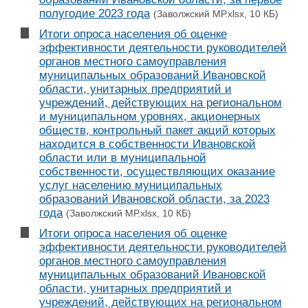
полугодие 2023 года
(Заволжский МР.xlsx, 10 КБ)
Итоги опроса населения об оценке
эффективности деятельности руководителей
органов местного самоуправления
муниципальных образований Ивановской
области, унитарных предприятий и
учреждений, действующих на региональном
и муниципальном уровнях, акционерных
обществ, контрольный пакет акций которых
находится в собственности Ивановской
области или в муниципальной
собственности, осуществляющих оказание
услуг населению муниципальных
образований Ивановской области, за 2023
года
(Заволжский МР.xlsx, 10 КБ)
Итоги опроса населения об оценке
эффективности деятельности руководителей
органов местного самоуправления
муниципальных образований Ивановской
области, унитарных предприятий и
учреждений, действующих на региональном