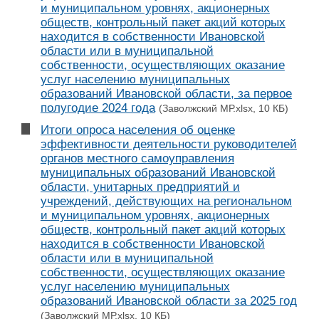
и муниципальном уровнях, акционерных
обществ, контрольный пакет акций которых
находится в собственности Ивановской
области или в муниципальной
собственности, осуществляющих оказание
услуг населению муниципальных
образований Ивановской области, за первое
полугодие 2024 года
(Заволжский МР.xlsx, 10 КБ)
Итоги опроса населения об оценке
эффективности деятельности руководителей
органов местного самоуправления
муниципальных образований Ивановской
области, унитарных предприятий и
учреждений, действующих на региональном
и муниципальном уровнях, акционерных
обществ, контрольный пакет акций которых
находится в собственности Ивановской
области или в муниципальной
собственности, осуществляющих оказание
услуг населению муниципальных
образований Ивановской области за 2025 год
(Заволжский МР.xlsx, 10 КБ)