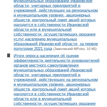
муниципальных образований Ивановской
области, унитарных предприятий и
учреждений, действующих на региональном
и муниципальном уровнях, акционерных
обществ, контрольный пакет акций которых
находится в собственности Ивановской
области или в муниципальной
собственности, осуществляющих оказание
услуг населению муниципальных
образований Ивановской области, за первое
полугодие 2021 года
(Заволжский МР.xlsx, 10 КБ)
Итоги опроса населения об оценке
эффективности деятельности руководителей
органов местного самоуправления
муниципальных образований Ивановской
области, унитарных предприятий и
учреждений, действующих на региональном
и муниципальном уровнях, акционерных
обществ, контрольный пакет акций которых
находится в собственности Ивановской
области или в муниципальной
собственности, осуществляющих оказание