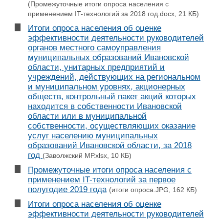
(Промежуточные итоги опроса населения с
применением IT-технологий за 2018 год.docx, 21 КБ)
Итоги опроса населения об оценке
эффективности деятельности руководителей
органов местного самоуправления
муниципальных образований Ивановской
области, унитарных предприятий и
учреждений, действующих на региональном
и муниципальном уровнях, акционерных
обществ, контрольный пакет акций которых
находится в собственности Ивановской
области или в муниципальной
собственности, осуществляющих оказание
услуг населению муниципальных
образований Ивановской области, за 2018
год
(Заволжский МР.xlsx, 10 КБ)
Промежуточные итоги опроса населения с
применением IT-технологий за первое
полугодие 2019 года
(итоги опроса.JPG, 162 КБ)
Итоги опроса населения об оценке
эффективности деятельности руководителей