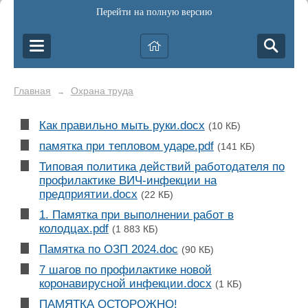
Перейти на полную версию
Главная
Охрана труда
→
Как правильно мыть руки.docx
(10 КБ)
памятка при тепловом ударе.pdf
(141 КБ)
Типовая политика действий работодателя по
профилактике ВИЧ-инфекции на
предприятии.docx
(22 КБ)
1. Памятка при выполнении работ в
колодцах.pdf
(1 883 КБ)
Памятка по ОЗП 2024.doc
(90 КБ)
7 шагов по профилактике новой
коронавирусной инфекции.docx
(1 КБ)
ПАМЯТКА ОСТОРОЖНО!