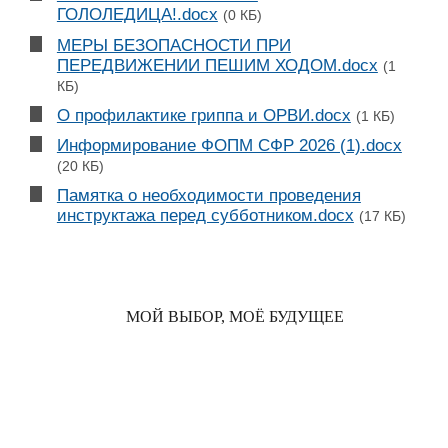
ГОЛОЛЕДИЦА!.docx
(0 КБ)
МЕРЫ БЕЗОПАСНОСТИ ПРИ
ПЕРЕДВИЖЕНИИ ПЕШИМ ХОДОМ.docx
(1
КБ)
О профилактике гриппа и ОРВИ.docx
(1 КБ)
Информирование ФОПМ СФР 2026 (1).docx
(20 КБ)
Памятка о необходимости проведения
инструктажа перед субботником.docx
(17 КБ)
МОЙ ВЫБОР, МОЁ БУДУЩЕЕ