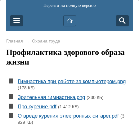
Перейти на полную версию
Главная
Охрана труда
→
Профилактика здорового образа
жизни
Гимнастика при работе за компьютером.png
(178 КБ)
Зрительная гимнастика.png
(230 КБ)
Про курение.pdf
(1 412 КБ)
О вреде курения электронных сигарет.pdf
(3
929 КБ)