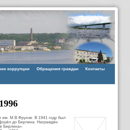
вие коррупции
Обращения граждан
Контакты
1996
 им. М.В.Фрунзе. В 1941 году был
 Дошёл до Берлина. Награждён
ие Берлина».