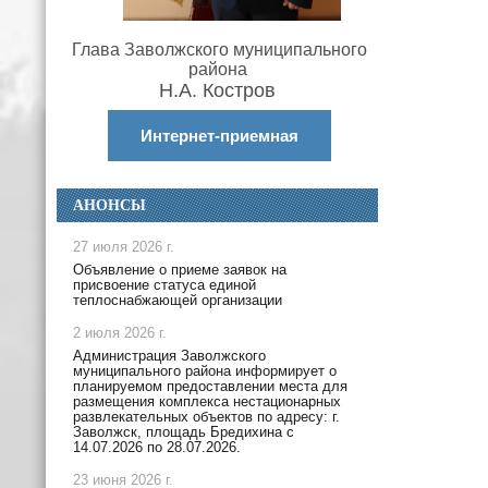
Глава Заволжского муниципального
района
Н.А. Костров
Интернет-приемная
АНОНСЫ
27 июля 2026 г.
Объявление о приеме заявок на
присвоение статуса единой
теплоснабжающей организации
2 июля 2026 г.
Администрация Заволжского
муниципального района информирует о
планируемом предоставлении места для
размещения комплекса нестационарных
развлекательных объектов по адресу: г.
Заволжск, площадь Бредихина с
14.07.2026 по 28.07.2026.
23 июня 2026 г.