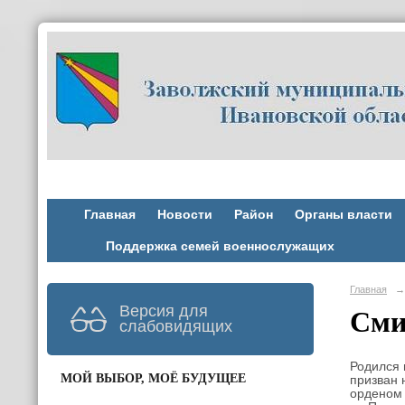
Главная
Новости
Район
Органы власти
Поддержка семей военнослужащих
Главная
→
Версия для
Сми
слабовидящих
Родился 
МОЙ ВЫБОР, МОЁ БУДУЩЕЕ
призван 
орденом 