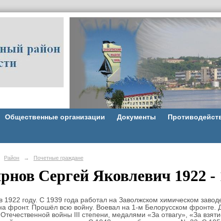
Общественные организации
Документы
Противодейст
Район
→
Почетные граждане
рнов Сергей Яковлевич 1922 - 
в 1922 году. С 1939 года работал на Заволжском химическом заводе
на фронт. Прошёл всю войну. Воевал на 1-м Белорусском фронте.
Отечественной войны III степени, медалями «За отвагу», «За взят