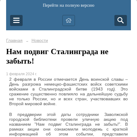
Перейти на полную версию
Главная
Новости
→
Нам подвиг Сталинграда не
забыть!
1 февраля 2024 г.
2 февраля в России отмечается День воинской славы –
День разгрома немецко-фашистских войск советскими
войсками в Сталинградской битве (1943 год). Это
сражение существенно повлияло на дальнейшую судьбу
не только России, но и всех стран, участвовавших во
Второй мировой войне.
В преддверии этой даты сотрудники Заволжской
городской библиотеки провели уличную акцию под
названием "Нам подвиг Сталинграда не забыть!". В
рамках акции они ознакомили молодежь с краткой
информацией об этом событии, представили