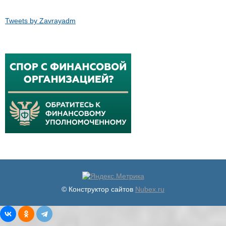
Tweets by Zavrayadm
© Конструктор сайтов
Nubex.ru