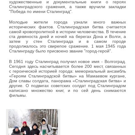
художественные и документальные книги о героях
Сталинградского сражения, а также вручили закладки
"Победа по имени Сталинград".
Молодые жители города узнали много важных
исторических фактов. Сталинградская битва считается
самой кровопролитной в истории человечества. В течение
ста девяноста дней и ночей на берегах Дона и Волги, а
затем у стен Сталинграда и в самом городе
продолжалось это свирепое сражение. 1 мая 1945 года
Сталинграду было присвоено звание "город-герой".
В 1961 году Сталинград получил новое имя - Волгоград.
Сегодня здесь насчитывается более 200 мест, связанных
с героической историей города: мемориальный ансамбль
«Героям Сталинградской битвы» на Мамаевом кургане,
Дом славы солдата, панорама «Сталинградская битва» и
другие. О подвигах советских солдат под Сталинградом
написано множество книг, и по сей день снимаются
фильмы.