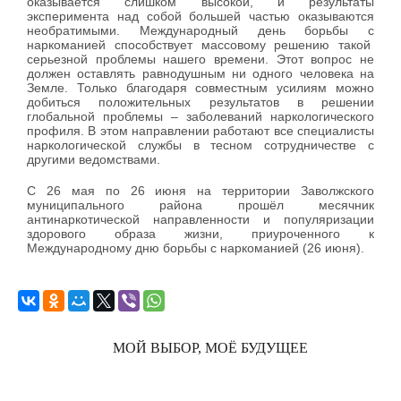
оказывается слишком высокой, и результаты
эксперимента над собой большей частью оказываются
необратимыми. Международный день борьбы с
наркоманией способствует массовому решению такой
серьезной проблемы нашего времени. Этот вопрос не
должен оставлять равнодушным ни одного человека на
Земле. Только благодаря совместным усилиям можно
добиться положительных результатов в решении
глобальной проблемы – заболеваний наркологического
профиля. В этом направлении работают все специалисты
наркологической службы в тесном сотрудничестве с
другими ведомствами.
С 26 мая по 26 июня на территории Заволжского
муниципального района прошёл месячник
антинаркотической направленности и популяризации
здорового образа жизни, приуроченного к
Международному дню борьбы с наркоманией (26 июня).
МОЙ ВЫБОР, МОЁ БУДУЩЕЕ