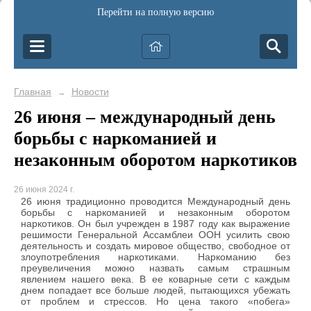
Перейти на полную версию
Главная
Новости
→
26 июня – международный день
борьбы с наркоманией и
незаконным оборотом наркотиков
26 июня 2024 г.
26 июня традиционно проводится Международный день
борьбы с наркоманией и незаконным оборотом
наркотиков. Он был учрежден в 1987 году как выражение
решимости Генеральной Ассамблеи ООН усилить свою
деятельность и создать мировое общество, свободное от
злоупотребления наркотиками. Наркоманию без
преувеличения можно назвать самым страшным
явлением нашего века. В ее коварные сети с каждым
днем попадает все больше людей, пытающихся убежать
от проблем и стрессов. Но цена такого «побега»