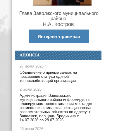
Глава Заволжского муниципального
района
Н.А. Костров
Интернет-приемная
АНОНСЫ
27 июля 2026 г.
Объявление о приеме заявок на
присвоение статуса единой
теплоснабжающей организации
2 июля 2026 г.
Администрация Заволжского
муниципального района информирует о
планируемом предоставлении места для
размещения комплекса нестационарных
развлекательных объектов по адресу: г.
Заволжск, площадь Бредихина с
14.07.2026 по 28.07.2026.
23 июня 2026 г.