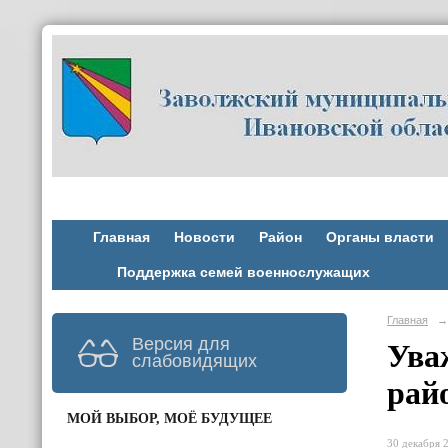
Главная
Новости
Район
Органы власти
Поддержка семей военнослужащих
Главная
→
Версия для
Ува
слабовидящих
рай
МОЙ ВЫБОР, МОЁ БУДУЩЕЕ
30 декабря 2