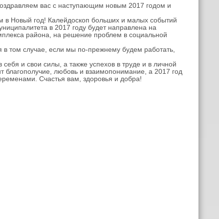
оздравляем вас с наступающим новым 2017 годом и
 в Новый год! Калейдоскоп больших и малых событий
униципалитета в 2017 году будет направлена на
омплекса района, на решение проблем в социальной
в том случае, если мы по-прежнему будем работать,
бя и свои силы, а также успехов в труде и в личной
ит благополучие, любовь и взаимопонимание, а 2017 год
ременами. Счастья вам, здоровья и добра!