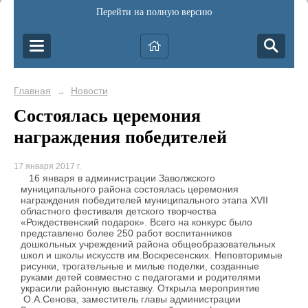
Перейти на полную версию
Главная
Новости
→
Состоялась церемония
награждения победителей
17 января 2017 г.
16 января в администрации Заволжского
муниципального района состоялась церемония
награждения победителей муниципального этапа XVII
областного фестиваля детского творчества
«Рождественский подарок». Всего на конкурс было
представлено более 250 работ воспитанников
дошкольных учреждений района общеобразовательных
школ и школы искусств им.Воскресенских. Неповторимые
рисунки, трогательные и милые поделки, созданные
руками детей совместно с педагогами и родителями
украсили районную выставку. Открыла мероприятие
О.А.Сенова, заместитель главы администрации