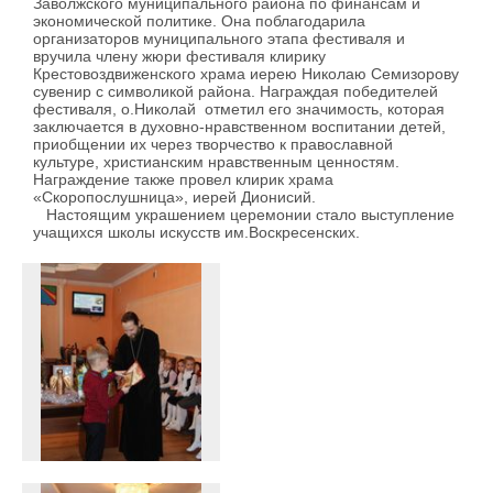
Заволжского муниципального района по финансам и
экономической политике. Она поблагодарила
организаторов муниципального этапа фестиваля и
вручила члену жюри фестиваля клирику
Крестовоздвиженского храма иерею Николаю Семизорову
сувенир с символикой района. Награждая победителей
фестиваля, о.Николай отметил его значимость, которая
заключается в духовно-нравственном воспитании детей,
приобщении их через творчество к православной
культуре, христианским нравственным ценностям.
Награждение также провел клирик храма
«Скоропослушница», иерей Дионисий.
Настоящим украшением церемонии стало выступление
учащихся школы искусств им.Воскресенских.