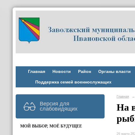
Главная
Новости
Район
Органы власти
Поддержка семей военнослужащих
Главная
→
Версия для
На 
слабовидящих
рыб
МОЙ ВЫБОР, МОЁ БУДУЩЕЕ
26 марта 202