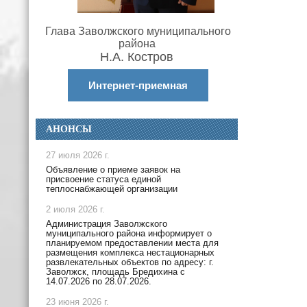
Глава Заволжского муниципального
района
Н.А. Костров
Интернет-приемная
АНОНСЫ
27 июля 2026 г.
Объявление о приеме заявок на
присвоение статуса единой
теплоснабжающей организации
2 июля 2026 г.
Администрация Заволжского
муниципального района информирует о
планируемом предоставлении места для
размещения комплекса нестационарных
развлекательных объектов по адресу: г.
Заволжск, площадь Бредихина с
14.07.2026 по 28.07.2026.
23 июня 2026 г.