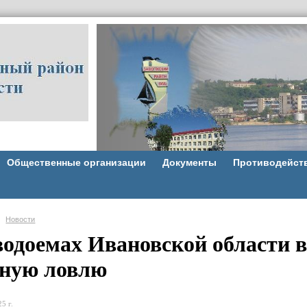
Общественные организации
Документы
Противодейст
Новости
водоемах Ивановской области в
ную ловлю
5 г.