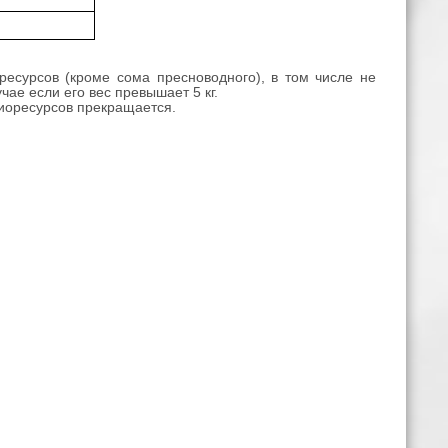
есурсов (кроме сома пресноводного), в том числе не
учае если его вес превышает 5 кг.
иоресурсов прекращается.