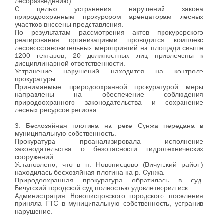
лесоразведению).
С целью устранения нарушений закона
природоохранным прокурором арендаторам лесных
участков внесены представления.
По результатам рассмотрения актов прокурорского
реагирования организациями проводится комплекс
лесовосстановительных мероприятий на площади свыше
1200 гектаров, 20 должностных лиц привлечены к
дисциплинарной ответственности.
Устранение нарушений находится на контроле
прокуратуры.
Принимаемые природоохранной прокуратурой меры
направлены на обеспечение соблюдения
природоохранного законодательства и сохранение
лесных ресурсов региона.
3. Бесхозяйная плотина на реке Сунжа передана в
муниципальную собственность.
Прокуратура проанализировала исполнение
законодательства о безопасности гидротехнических
сооружений.
Установлено, что в п. Новописцово (Вичугский район)
находилась бесхозяйная плотина на р. Сунжа.
Природоохранная прокуратура обратилась в суд.
Вичугский городской суд полностью удовлетворил иск.
Администрация Новописцовского городского поселения
приняла ГТС в муниципальную собственность, устранив
нарушение.