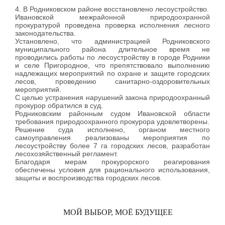
4. В Родниковском районе восстановлено лесоустройство.
Ивановской межрайонной природоохранной
прокуратурой проведена проверка исполнения лесного
законодательства.
Установлено, что администрацией Родниковского
муниципального района длительное время не
проводились работы по лесоустройству в городе Родники
и селе Пригородное, что препятствовало выполнению
надлежащих мероприятий по охране и защите городских
лесов, проведению санитарно-оздоровительных
мероприятий.
С целью устранения нарушений закона природоохранный
прокурор обратился в суд.
Родниковским районным судом Ивановской области
требования природоохранного прокурора удовлетворены.
Решение суда исполнено, органом местного
самоуправления реализованы мероприятия по
лесоустройству более 7 га городских лесов, разработан
лесохозяйственный регламент.
Благодаря мерам прокурорского реагирования
обеспечены условия для рационального использования,
защиты и воспроизводства городских лесов.
МОЙ ВЫБОР, МОЁ БУДУЩЕЕ