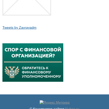
Tweets by Zavrayadm
© Конструктор сайтов
Nubex.ru