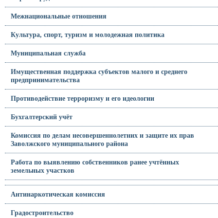
Межнациональные отношения
Культура, спорт, туризм и молодежная политика
Муниципальная служба
Имущественная поддержка субъектов малого и среднего
предпринимательства
Противодействие терроризму и его идеологии
Бухгалтерский учёт
Комиссия по делам несовершеннолетних и защите их прав
Заволжского муниципального района
Работа по выявлению собственников ранее учтённых
земельных участков
Антинаркотическая комиссия
Градостроительство