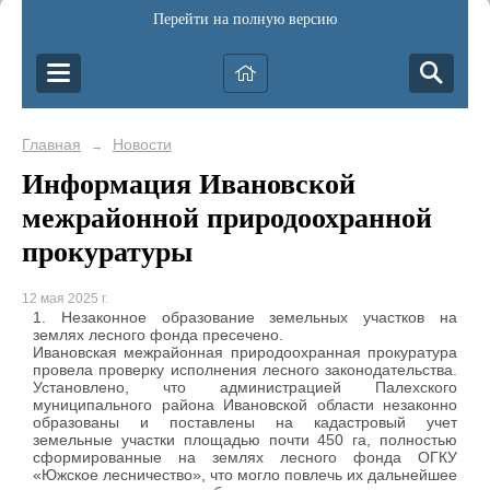
Перейти на полную версию
Главная
Новости
→
Информация Ивановской
межрайонной природоохранной
прокуратуры
12 мая 2025 г.
1. Незаконное образование земельных участков на
землях лесного фонда пресечено.
Ивановская межрайонная природоохранная прокуратура
провела проверку исполнения лесного законодательства.
Установлено, что администрацией Палехского
муниципального района Ивановской области незаконно
образованы и поставлены на кадастровый учет
земельные участки площадью почти 450 га, полностью
сформированные на землях лесного фонда ОГКУ
«Южское лесничество», что могло повлечь их дальнейшее