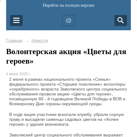
Перейти на полную версию
Главная
Новости
→
Волонтерская акция «Цветы для
героев»
4 июня 2025 г.
2 июня в рамках национального проекта «Семья»
федерального проекта «Старшее поколение» волонтеры
«серебряного» возраста Заволжского центра социального
обслуживания провели акцию «Цветы для героев»,
посвященную 80 - й годовщине Великой Победы в ВОВ и
Всемирному Дню охраны окружающей среды.
В ходе акции участники вскопали клумбу, убрали сорную
траву и высадили саженцы садовых цветов на «Аллее
героев» у здания военкомата.
Заволжский центр социального обслуживания выражает