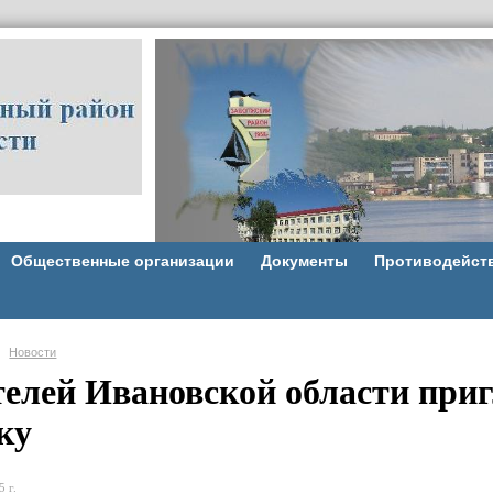
Общественные организации
Документы
Противодейст
Новости
елей Ивановской области приг
ку
 г.