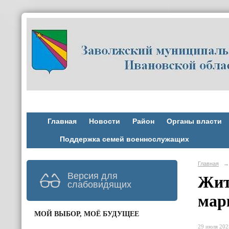
Главная
Новости
Район
Органы власти
Поддержка семей военнослужащих
Главная
→
Версия для
Жит
слабовидящих
мар
МОЙ ВЫБОР, МОЁ БУДУЩЕЕ
29 июля 2025