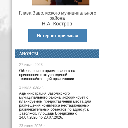
Глава Заволжского муниципального
района
Н.А. Костров
Интернет-приемная
АНОНСЫ
27 июля 2026 г.
Объявление о приеме заявок на
присвоение статуса единой
теплоснабжающей организации
2 июля 2026 г.
Администрация Заволжского
муниципального района информирует о
планируемом предоставлении места для
размещения комплекса нестационарных
развлекательных объектов по адресу: г.
Заволжск, площадь Бредихина с
14.07.2026 по 28.07.2026.
23 июня 2026 г.