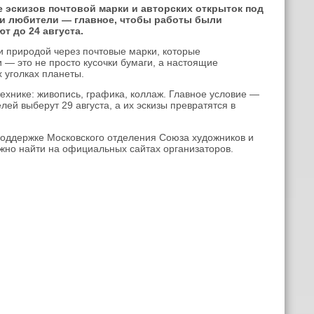
е эскизов почтовой марки и авторских открыток под
к и любители — главное, чтобы работы были
т до 24 августа.
 и природой через почтовые марки, которые
 — это не просто кусочки бумаги, а настоящие
 уголках планеты.
хнике: живопись, графика, коллаж. Главное условие —
лей выберут 29 августа, а их эскизы превратятся в
оддержке Московского отделения Союза художников и
жно найти на официальных сайтах организаторов.