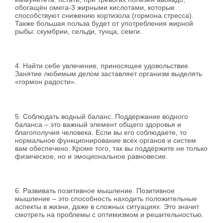
обогащён омега-3 жирными кислотами, которые
способствуют снижению кортизола (гормона стресса).
Также большая польза будет от употребления жирной
рыбы: скумбрии, сельди, тунца, семги.
4. Найти себе увлечение, приносящее удовольствие.
Занятие любимым делом заставляет организм выделять
«гормон радости».
5. Соблюдать водный баланс. Поддержание водного
баланса – это важный элемент общего здоровья и
благополучия человека. Если вы его соблюдаете, то
нормальное функционирование всех органов и систем
вам обеспечено. Кроме того, так вы поддержите не только
физическое, но и эмоциональное равновесие.
6. Развивать позитивное мышление. Позитивное
мышление – это способность находить положительные
аспекты в жизни, даже в сложных ситуациях. Это значит
смотреть на проблемы с оптимизмом и решительностью.