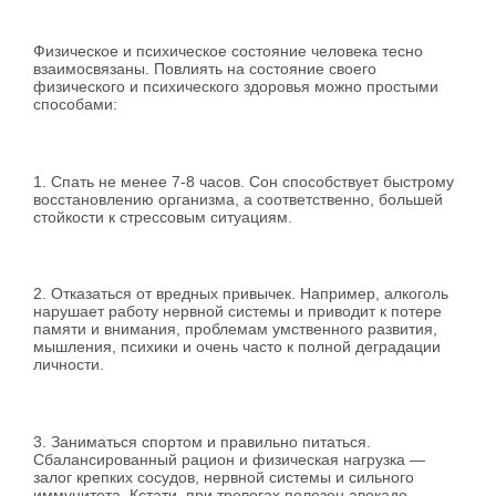
Физическое и психическое состояние человека тесно
взаимосвязаны. Повлиять на состояние своего
физического и психического здоровья можно простыми
способами:
1. Спать не менее 7-8 часов. Сон способствует быстрому
восстановлению организма, а соответственно, большей
стойкости к стрессовым ситуациям.
2. Отказаться от вредных привычек. Например, алкоголь
нарушает работу нервной системы и приводит к потере
памяти и внимания, проблемам умственного развития,
мышления, психики и очень часто к полной деградации
личности.
3. Заниматься спортом и правильно питаться.
Сбалансированный рацион и физическая нагрузка —
залог крепких сосудов, нервной системы и сильного
иммунитета. Кстати, при тревогах полезен авокадо,