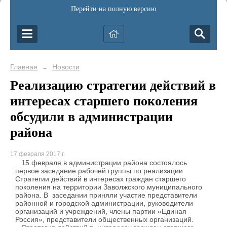
Перейти на полную версию
Главная
Новости
→
Реализацию стратегии действий в
интересах старшего поколения
обсудили в администрации
района
17 февраля 2017 г.
15 февраля в администрации района состоялось
первое заседание рабочей группы по реализации
Стратегии действий в интересах граждан старшего
поколения на территории Заволжского муниципального
района. В заседании приняли участие представители
районной и городской администрации, руководители
организаций и учреждений, члены партии «Единая
Россия», представители общественных организаций.