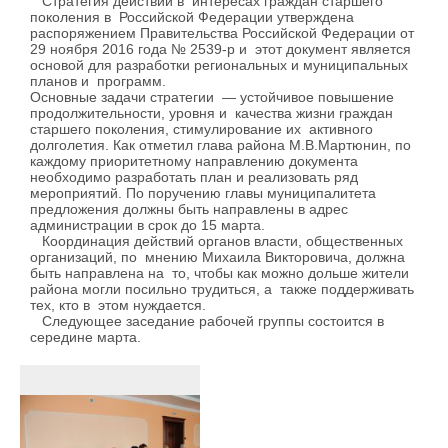
Стратегия действий в интересах граждан старшего
поколения в Российской Федерации утверждена
распоряжением Правительства Российской Федерации от
29 ноября 2016 года № 2539-р и этот документ является
основой для разработки региональных и муниципальных
планов и программ.
Основные задачи стратегии — устойчивое повышение
продолжительности, уровня и качества жизни граждан
старшего поколения, стимулирование их активного
долголетия. Как отметил глава района М.В.Мартюнин, по
каждому приоритетному направлению документа
необходимо разработать план и реализовать ряд
мероприятий. По поручению главы муниципалитета
предложения должны быть направлены в адрес
администрации в срок до 15 марта.
Координация действий органов власти, общественных
организаций, по мнению Михаила Викторовича, должна
быть направлена на то, чтобы как можно дольше жители
района могли посильно трудиться, а также поддерживать
тех, кто в этом нуждается.
Следующее заседание рабочей группы состоится в
середине марта.