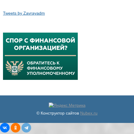
Tweets by Zavrayadm
© Конструктор сайтов
Nubex.ru